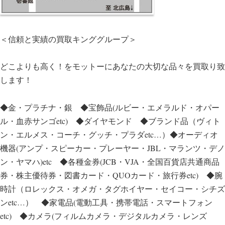
＜信頼と実績の買取キンググループ＞
どこよりも高く！をモットーにあなたの大切な品々を買取り致
します！
◆金・プラチナ・銀 ◆宝飾品(ルビー・エメラルド・オパー
ル・血赤サンゴetc) ◆ダイヤモンド ◆ブランド品（ヴィト
ン・エルメス・コーチ・グッチ・プラダetc…）◆オーディオ
機器(アンプ・スピーカー・プレーヤー・JBL・マランツ・デノ
ン・ヤマハ)etc ◆各種金券(JCB・VJA・全国百貨店共通商品
券・株主優待券・図書カード・QUOカード・旅行券etc) ◆腕
時計（ロレックス・オメガ・タグホイヤー・セイコー・シチズ
ンetc…） ◆家電品(電動工具・携帯電話・スマートフォン
etc) ◆カメラ(フィルムカメラ・デジタルカメラ・レンズ