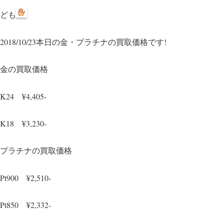
wi
ce
ども
tte
bo
r
ok
2018/10/23本日の金・プラチナの買取価格です!
金の買取価格
K24 ¥4,405-
K18 ¥3,230-
プラチナの買取価格
Pt900 ¥2,510-
Pt850 ¥2,332-