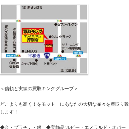
＜信頼と実績の買取キンググループ＞
どこよりも高く！をモットーにあなたの大切な品々を買取り致
します！
◆金・プラチナ・銀 ◆宝飾品(ルビー・エメラルド・オパー