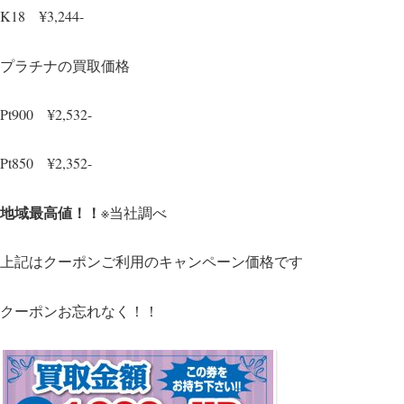
K18 ¥3,244-
プラチナの買取価格
Pt900 ¥2,532-
Pt850 ¥2,352-
地域最高値！！
※当社調べ
上記はクーポンご利用のキャンペーン価格です
クーポンお忘れなく！！