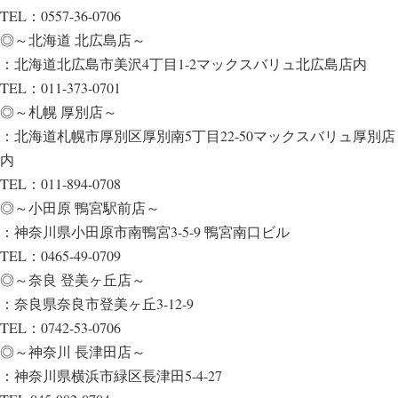
TEL：0557-36-0706
◎～北海道 北広島店～
：北海道北広島市美沢4丁目1-2マックスバリュ北広島店内
TEL：011-373-0701
◎～札幌 厚別店～
：北海道札幌市厚別区厚別南5丁目22-50マックスバリュ厚別店
内
TEL：011-894-0708
◎～小田原 鴨宮駅前店～
：神奈川県小田原市南鴨宮3-5-9 鴨宮南口ビル
TEL：0465-49-0709
◎～奈良 登美ヶ丘店～
：奈良県奈良市登美ヶ丘3-12-9
TEL：0742-53-0706
◎～神奈川 長津田店～
：神奈川県横浜市緑区長津田5-4-27