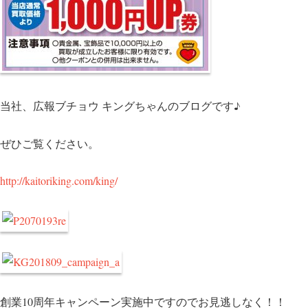
当社、広報ブチョウ キングちゃんのブログです♪
ぜひご覧ください。
http://kaitoriking.com/king/
創業10周年キャンペーン実施中ですのでお見逃しなく！！