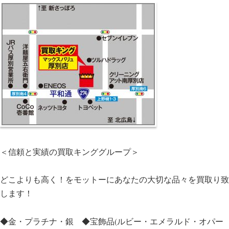
＜信頼と実績の買取キンググループ＞
どこよりも高く！をモットーにあなたの大切な品々を買取り致
します！
◆金・プラチナ・銀 ◆宝飾品(ルビー・エメラルド・オパー