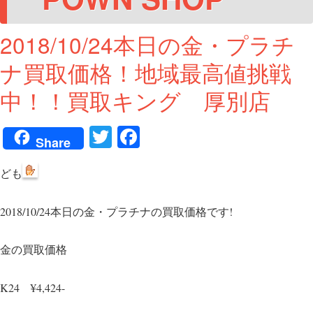
2018/10/24本日の金・プラチ
ナ買取価格！地域最高値挑戦
中！！買取キング 厚別店
T
Fa
Share
wi
ce
ども
tte
bo
r
ok
2018/10/24本日の金・プラチナの買取価格です!
金の買取価格
K24 ¥4,424-