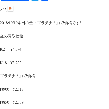
wi
ce
ども
tte
bo
r
ok
2018/10/19本日の金・プラチナの買取価格です!
金の買取価格
K24 ¥4,394-
K18 ¥3,222-
プラチナの買取価格
Pt900 ¥2,518-
Pt850 ¥2,339-