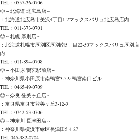
TEL：0557-36-0706
◎～北海道 北広島店～
：北海道北広島市美沢4丁目1-2マックスバリュ北広島店内
TEL：011-373-0701
◎～札幌 厚別店～
：北海道札幌市厚別区厚別南5丁目22-50マックスバリュ厚別店
内
TEL：011-894-0708
◎～小田原 鴨宮駅前店～
：神奈川県小田原市南鴨宮3-5-9 鴨宮南口ビル
TEL：0465-49-0709
◎～奈良 登美ヶ丘店～
：奈良県奈良市登美ヶ丘3-12-9
TEL：0742-53-0706
◎～神奈川 長津田店～
：神奈川県横浜市緑区長津田5-4-27
TEL:045-982-0704