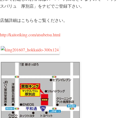
スバリュ 厚別店」をナビでご登録下さい。
店舗詳細はこちらをご覧ください。
http://kaitoriking.com/atsubetsu.html