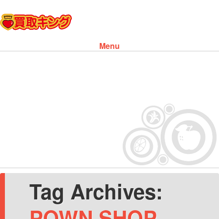
Menu
Skip to content
Tag Archives:
POWN SHOP