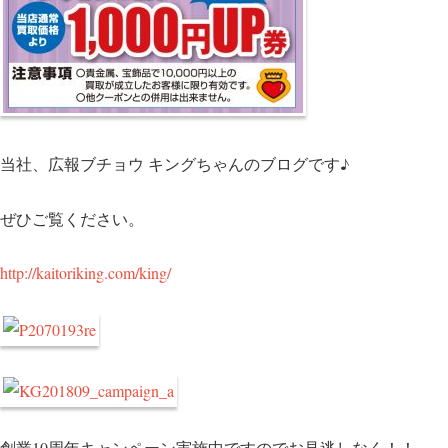
当社、広報ブチョウ キングちゃんのブログです♪
ぜひご覧ください。
http://kaitoriking.com/king/
創業10周年キャンペーン実施中ですのでお見逃しなく！！