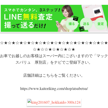
☆★☆★☆★☆★☆★☆★☆★☆★☆★☆★☆★☆★☆★☆★
☆★☆☆★☆★☆★☆★
お車でお越しのお客様はスーパー内にございますので「マック
スバリュ 厚別店」をナビでご登録下さい。
店舗詳細はこちらをご覧ください。
https://www.kaitoriking.com/shop/atsubetsu/