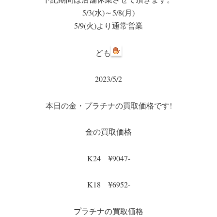
r
ok
5/3(水)～5/8(月)
5/9(火)より通常営業
ども
2023/5/2
本日の金・プラチナの買取価格です!
金の買取価格
K24 ¥9047-
K18 ¥6952-
プラチナの買取価格