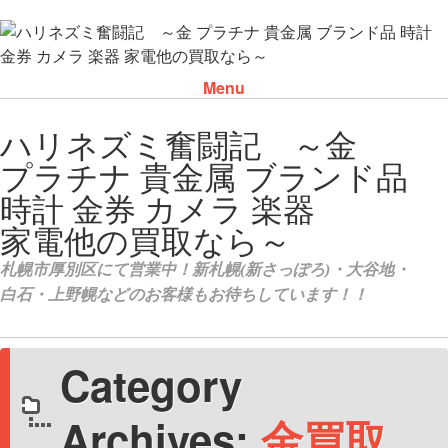
Menu
Skip to content
Category
Archives:
金買取