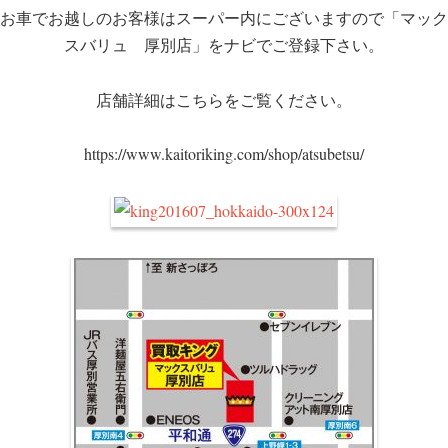
お車でお越しのお客様はスーパー内にございますので「マック
スバリュ 厚別店」をナビでご登録下さい。
店舗詳細はこちらをご覧ください。
https://www.kaitoriking.com/shop/atsubetsu/