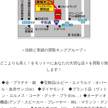
＜信頼と実績の買取キンググループ＞
どこよりも高く！をモットーにあなたの大切な品々を買取り致
します！
◆金・プラチナ・銀 ◆宝飾品(ルビー・エメラルド・オパー
ル・血赤サンゴetc) ◆ダイヤモンド ◆ブランド品（ヴィト
ン・エルメス・コーチ・グッチ・プラダetc…）◆オーディオ
機器(アンプ・スピーカー・プレーヤー・JBL・マランツ・デノ