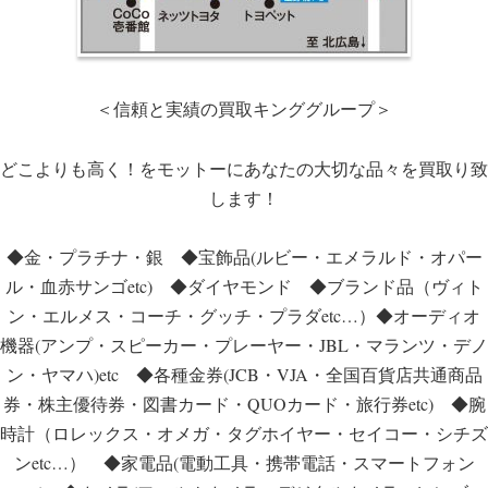
＜信頼と実績の買取キンググループ＞
どこよりも高く！をモットーにあなたの大切な品々を買取り致
します！
◆金・プラチナ・銀 ◆宝飾品(ルビー・エメラルド・オパー
ル・血赤サンゴetc) ◆ダイヤモンド ◆ブランド品（ヴィト
ン・エルメス・コーチ・グッチ・プラダetc…）◆オーディオ
機器(アンプ・スピーカー・プレーヤー・JBL・マランツ・デノ
ン・ヤマハ)etc ◆各種金券(JCB・VJA・全国百貨店共通商品
券・株主優待券・図書カード・QUOカード・旅行券etc) ◆腕
時計（ロレックス・オメガ・タグホイヤー・セイコー・シチズ
ンetc…） ◆家電品(電動工具・携帯電話・スマートフォン