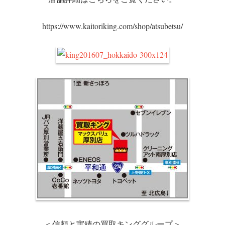
https://www.kaitoriking.com/shop/atsubetsu/
＜信頼と実績の買取キンググループ＞