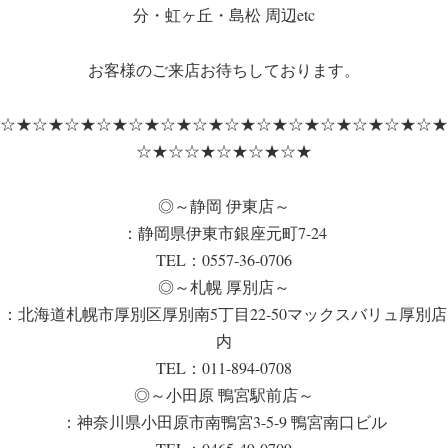
分・虹ヶ丘・島松 周辺etc
お客様のご来店お待ちしております。
☆★☆★☆★☆★☆★☆★☆★☆★☆★☆★☆★☆★☆★☆★
☆★☆☆★☆★☆★☆★
◎～静岡 伊東店～
：静岡県伊東市銀座元町7-24
TEL：0557-36-0706
◎～札幌 厚別店～
：北海道札幌市厚別区厚別南5丁目22-50マックスバリュ厚別店
内
TEL：011-894-0708
◎～小田原 鴨宮駅前店～
：神奈川県小田原市南鴨宮3-5-9 鴨宮南口ビル