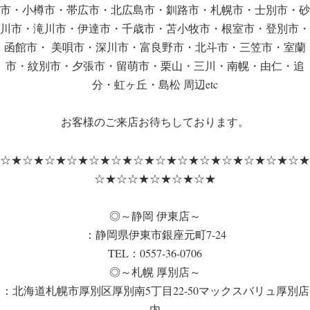
市・小樽市・帯広市・北広島市・釧路市・札幌市・士別市・砂
川市・滝川市・伊達市・千歳市・苫小牧市・根室市・登別市・
函館市・ 美唄市・深川市・富良野市・北斗市・三笠市・室蘭
市・紋別市・夕張市・留萌市・栗山・三川・南幌・由仁・追
分・虹ヶ丘・島松 周辺etc
お客様のご来店お待ちしております。
☆★☆★☆★☆★☆★☆★☆★☆★☆★☆★☆★☆★☆★☆★
☆★☆☆★☆★☆★☆★
◎～静岡 伊東店～
：静岡県伊東市銀座元町7-24
TEL：0557-36-0706
◎～札幌 厚別店～
：北海道札幌市厚別区厚別南5丁目22-50マックスバリュ厚別店
内