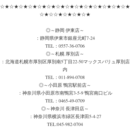
☆★☆★☆★☆★☆★☆★☆★☆★☆★☆★☆★☆★☆★☆★
☆★☆☆★☆★☆★☆★
◎～静岡 伊東店～
：静岡県伊東市銀座元町7-24
TEL：0557-36-0706
◎～札幌 厚別店～
：北海道札幌市厚別区厚別南5丁目22-50マックスバリュ厚別店
内
TEL：011-894-0708
◎～小田原 鴨宮駅前店～
：神奈川県小田原市南鴨宮3-5-9 鴨宮南口ビル
TEL：0465-49-0709
◎～神奈川 長津田店～
：神奈川県横浜市緑区長津田5-4-27
TEL:045-982-0704