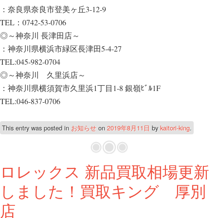
：奈良県奈良市登美ヶ丘3-12-9
TEL：0742-53-0706
◎～神奈川 長津田店～
：神奈川県横浜市緑区長津田5-4-27
TEL:045-982-0704
◎～神奈川 久里浜店～
：神奈川県横須賀市久里浜1丁目1-8 銀嶺ﾋﾞﾙ1F
TEL:046-837-0706
This entry was posted in
お知らせ
on
2019年8月11日
by
kaitori-king
.
ロレックス 新品買取相場更新
しました！買取キング 厚別
店