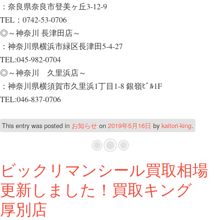
：奈良県奈良市登美ヶ丘3-12-9
TEL：0742-53-0706
◎～神奈川 長津田店～
：神奈川県横浜市緑区長津田5-4-27
TEL:045-982-0704
◎～神奈川 久里浜店～
：神奈川県横須賀市久里浜1丁目1-8 銀嶺ﾋﾞﾙ1F
TEL:046-837-0706
This entry was posted in
お知らせ
on
2019年5月16日
by
kaitori-king
.
ビックリマンシール買取相場
更新しました！買取キング
厚別店