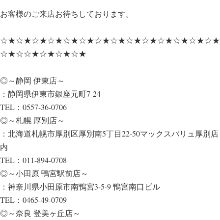
お客様のご来店お待ちしております。
☆★☆★☆★☆★☆★☆★☆★☆★☆★☆★☆★☆★☆★☆★
☆★☆☆★☆★☆★☆★
◎～静岡 伊東店～
：静岡県伊東市銀座元町7-24
TEL：0557-36-0706
◎～札幌 厚別店～
：北海道札幌市厚別区厚別南5丁目22-50マックスバリュ厚別店
内
TEL：011-894-0708
◎～小田原 鴨宮駅前店～
：神奈川県小田原市南鴨宮3-5-9 鴨宮南口ビル
TEL：0465-49-0709
◎～奈良 登美ヶ丘店～