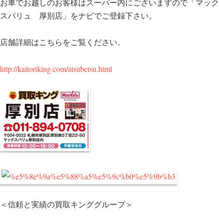
お車でお越しのお客様はスーパー内にございますので「マック
スバリュ 厚別店」をナビでご登録下さい。
店舗詳細はこちらをご覧ください。
http://kaitoriking.com/atsubetsu.html
＜信頼と実績の買取キンググループ＞