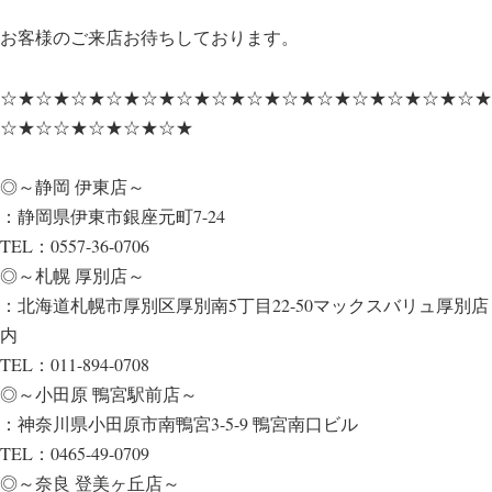
お客様のご来店お待ちしております。
☆★☆★☆★☆★☆★☆★☆★☆★☆★☆★☆★☆★☆★☆★
☆★☆☆★☆★☆★☆★
◎～静岡 伊東店～
：静岡県伊東市銀座元町7-24
TEL：0557-36-0706
◎～札幌 厚別店～
：北海道札幌市厚別区厚別南5丁目22-50マックスバリュ厚別店
内
TEL：011-894-0708
◎～小田原 鴨宮駅前店～
：神奈川県小田原市南鴨宮3-5-9 鴨宮南口ビル
TEL：0465-49-0709
◎～奈良 登美ヶ丘店～