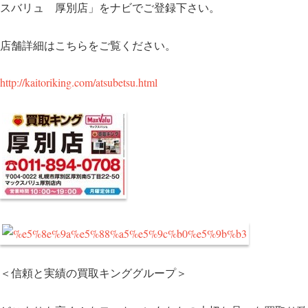
スバリュ 厚別店」をナビでご登録下さい。
店舗詳細はこちらをご覧ください。
http://kaitoriking.com/atsubetsu.html
＜信頼と実績の買取キンググループ＞