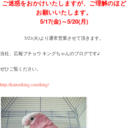
ご迷惑をおかけいたしますが、ご理解のほど
お願いいたします。
5/17(金)～5/20(月)
5/21(火)より通常営業させて頂きます。
当社、広報ブチョウ キングちゃんのブログです♪
ぜひご覧ください。
http://kaitoriking.com/king/