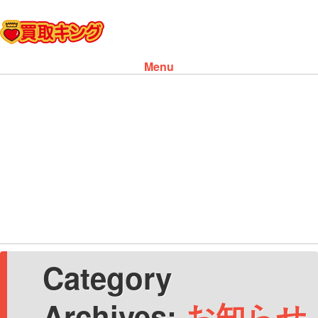
Menu
Skip to content
Category
Archives:
お知らせ