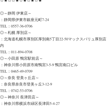
☆★☆☆★☆★☆★☆★
◎～静岡 伊東店～
：静岡県伊東市銀座元町7-24
TEL：0557-36-0706
◎～札幌 厚別店～
：北海道札幌市厚別区厚別南5丁目22-50マックスバリュ厚別店
内
TEL：011-894-0708
◎～小田原 鴨宮駅前店～
：神奈川県小田原市南鴨宮3-5-9 鴨宮南口ビル
TEL：0465-49-0709
◎～奈良 登美ヶ丘店～
：奈良県奈良市登美ヶ丘3-12-9
TEL：0742-53-0706
◎～神奈川 長津田店～
：神奈川県横浜市緑区長津田5-4-27