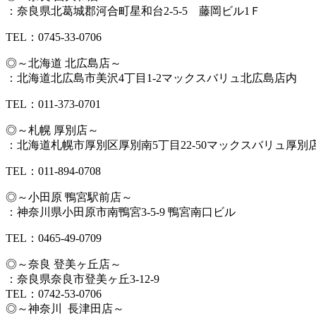
：奈良県北葛城郡河合町星和台2-5-5 藤岡ビル1Ｆ
TEL：0745-33-0706
◎～北海道 北広島店～
：北海道北広島市美沢4丁目1-2マックスバリュ北広島店内
TEL：011-373-0701
◎～札幌 厚別店～
：北海道札幌市厚別区厚別南5丁目22-50マックスバリュ厚別
TEL：011-894-0708
◎～小田原 鴨宮駅前店～
：神奈川県小田原市南鴨宮3-5-9 鴨宮南口ビル
TEL：0465-49-0709
◎～奈良 登美ヶ丘店～
：奈良県奈良市登美ヶ丘3-12-9
TEL：0742-53-0706
◎～神奈川 長津田店～