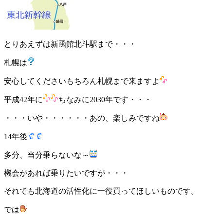
とりあえずは新函館北斗駅まで・・・
札幌は
安心してくださいもちろん札幌まで来ますよ
平成42年に
ちなみに2030年です・・・
・・・いや・・・・・・あの、楽しみですね
14年後
多分、当分乗らないな～
機会があれば乗りたいですが・・・
それでも北海道の活性化に一役買ってほしいものです。
では