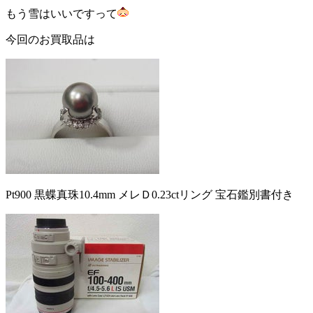
もう雪はいいですって
今回のお買取品は
Pt900 黒蝶真珠10.4mm メレＤ0.23ctリング 宝石鑑別書付き