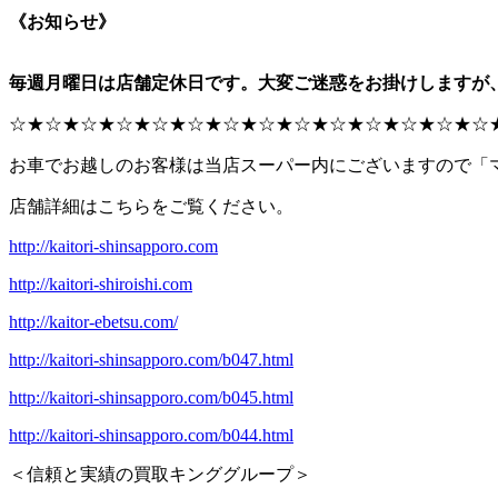
《お知らせ》
毎週月曜日は店舗定休日です。大変ご迷惑をお掛けしますが
☆★☆★☆★☆★☆★☆★☆★☆★☆★☆★☆★☆★☆★☆
お車でお越しのお客様は当店スーパー内にございますので「
店舗詳細はこちらをご覧ください。
http://kaitori-shinsapporo.com
http://kaitori-shiroishi.com
http://kaitor-ebetsu.com/
http://kaitori-shinsapporo.com/b047.html
http://kaitori-shinsapporo.com/b045.html
http://kaitori-shinsapporo.com/b044.html
＜信頼と実績の買取キンググループ＞