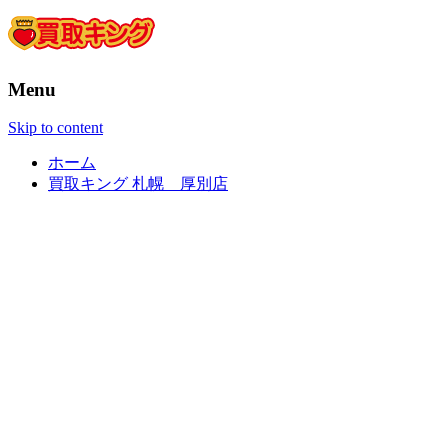
Menu
Skip to content
ホーム
買取キング 札幌 厚別店