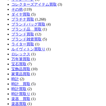
コレクターズアイテム買取
(3)
その他
(119)
ダイヤ買取
(5)
プラチナ買取
(1,268)
ブランドバッグ買取
(4)
ブランド品 買取
(1)
ブランド買取
(12)
ブランド雑貨買取
(5)
ライター買取
(1)
ルイヴィトン買取り
(1)
ロレックス
(1)
万年筆買取
(1)
宝石買取
(7)
宝飾品買取
(10)
家電品買取
(1)
時計
(2)
時計 買取
(5)
時計買取
(2)
時計買取り
(1)
楽器 買取
(1)
楽器買取
(1)