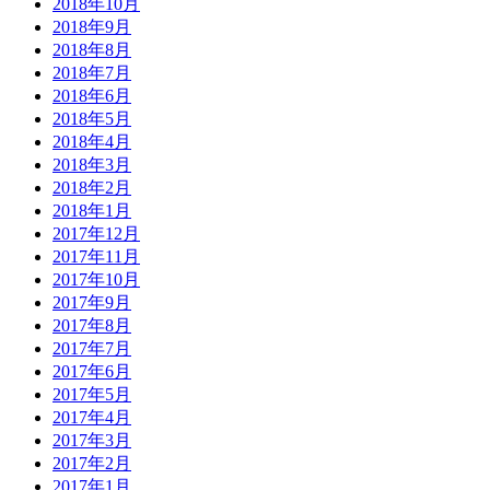
2018年10月
2018年9月
2018年8月
2018年7月
2018年6月
2018年5月
2018年4月
2018年3月
2018年2月
2018年1月
2017年12月
2017年11月
2017年10月
2017年9月
2017年8月
2017年7月
2017年6月
2017年5月
2017年4月
2017年3月
2017年2月
2017年1月