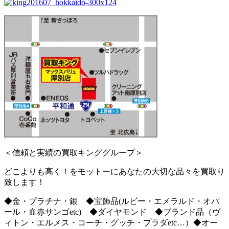
＜信頼と実績の買取キンググループ＞
どこよりも高く！をモットーにあなたの大切な品々を買取り
致します！
◆金・プラチナ・銀 ◆宝飾品(ルビー・エメラルド・オパ
ール・血赤サンゴetc) ◆ダイヤモンド ◆ブランド品（ヴ
ィトン・エルメス・コーチ・グッチ・プラダetc…）◆オー