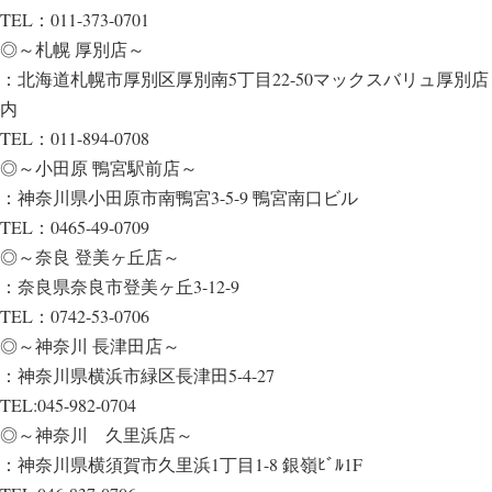
TEL：011-373-0701
◎～札幌 厚別店～
：北海道札幌市厚別区厚別南5丁目22-50マックスバリュ厚別店
内
TEL：011-894-0708
◎～小田原 鴨宮駅前店～
：神奈川県小田原市南鴨宮3-5-9 鴨宮南口ビル
TEL：0465-49-0709
◎～奈良 登美ヶ丘店～
：奈良県奈良市登美ヶ丘3-12-9
TEL：0742-53-0706
◎～神奈川 長津田店～
：神奈川県横浜市緑区長津田5-4-27
TEL:045-982-0704
◎～神奈川 久里浜店～
：神奈川県横須賀市久里浜1丁目1-8 銀嶺ﾋﾞﾙ1F