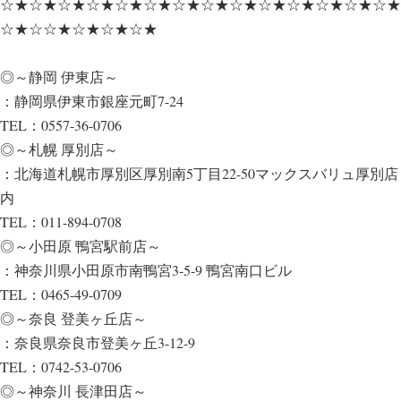
☆★☆★☆★☆★☆★☆★☆★☆★☆★☆★☆★☆★☆★☆★
☆★☆☆★☆★☆★☆★
◎～静岡 伊東店～
：静岡県伊東市銀座元町7-24
TEL：0557-36-0706
◎～札幌 厚別店～
：北海道札幌市厚別区厚別南5丁目22-50マックスバリュ厚別店
内
TEL：011-894-0708
◎～小田原 鴨宮駅前店～
：神奈川県小田原市南鴨宮3-5-9 鴨宮南口ビル
TEL：0465-49-0709
◎～奈良 登美ヶ丘店～
：奈良県奈良市登美ヶ丘3-12-9
TEL：0742-53-0706
◎～神奈川 長津田店～