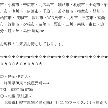
市・小樽市・帯広市・北広島市・釧路市・札幌市・士別市・砂
川市・滝川市・伊達市・千歳市・苫小牧市・根室市・登別市・
函館市・ 美唄市・深川市・富良野市・北斗市・三笠市・室蘭
市・紋別市・夕張市・留萌市・栗山・三川・南幌・由仁・追
分・虹ヶ丘・島松 周辺etc
お客様のご来店お待ちしております。
☆★☆★☆★☆★☆★☆★☆★☆★☆★☆★☆★☆★☆★☆★
☆★☆☆★☆★☆★☆★
◎～静岡 伊東店～
：静岡県伊東市銀座元町7-24
TEL：0557-36-0706
◎～札幌 厚別店～
：北海道札幌市厚別区厚別南5丁目22-50マックスバリュ厚別店