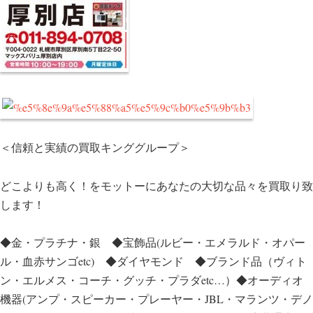
＜信頼と実績の買取キンググループ＞
どこよりも高く！をモットーにあなたの大切な品々を買取り致
します！
◆金・プラチナ・銀 ◆宝飾品(ルビー・エメラルド・オパー
ル・血赤サンゴetc) ◆ダイヤモンド ◆ブランド品（ヴィト
ン・エルメス・コーチ・グッチ・プラダetc…）◆オーディオ
機器(アンプ・スピーカー・プレーヤー・JBL・マランツ・デノ