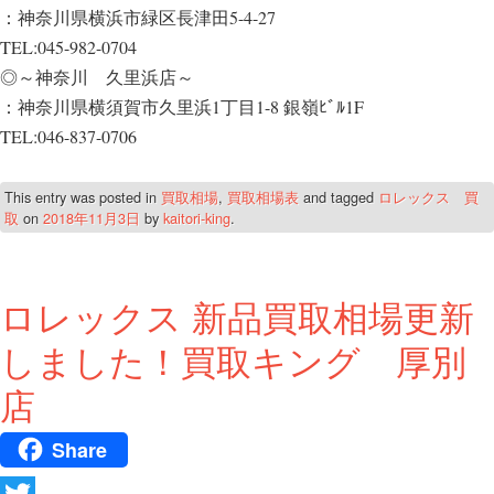
：神奈川県横浜市緑区長津田5-4-27
TEL:045-982-0704
◎～神奈川 久里浜店～
：神奈川県横須賀市久里浜1丁目1-8 銀嶺ﾋﾞﾙ1F
TEL:046-837-0706
This entry was posted in
買取相場
,
買取相場表
and tagged
ロレックス 買
取
on
2018年11月3日
by
kaitori-king
.
ロレックス 新品買取相場更新
しました！買取キング 厚別
店
Share