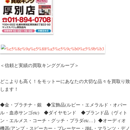
＜信頼と実績の買取キンググループ＞
どこよりも高く！をモットーにあなたの大切な品々を買取り致
します！
◆金・プラチナ・銀 ◆宝飾品(ルビー・エメラルド・オパー
ル・血赤サンゴetc) ◆ダイヤモンド ◆ブランド品（ヴィト
ン・エルメス・コーチ・グッチ・プラダetc…）◆オーディオ
機器(アンプ・スピーカー・プレーヤー・JBL・マランツ・デノ