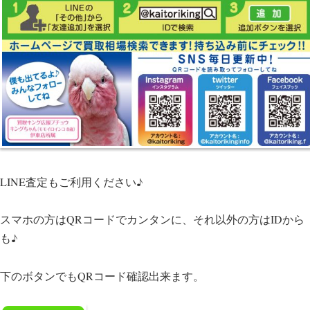
LINE査定もご利用ください♪
スマホの方はQRコードでカンタンに、それ以外の方はIDから
も♪
下のボタンでもQRコード確認出来ます。