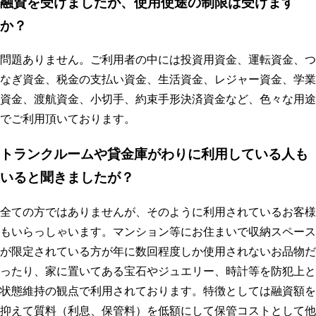
融資を受けましたが、使用使途の制限は受けます
か？
問題ありません。ご利用者の中には投資用資金、運転資金、つ
なぎ資金、税金の支払い資金、生活資金、レジャー資金、学業
資金、渡航資金、小切手、約束手形決済資金など、色々な用途
でご利用頂いております。
トランクルームや貸金庫がわりに利用している人も
いると聞きましたが？
全ての方ではありませんが、そのように利用されているお客様
もいらっしゃいます。マンション等にお住まいで収納スペース
が限定されている方が年に数回程度しか使用されないお品物だ
ったり、家に置いてある宝石やジュエリー、時計等を防犯上と
状態維持の観点で利用されております。特徴としては融資額を
抑えて質料（利息、保管料）を低額にして保管コストとして他