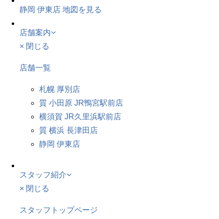
静岡 伊東店
地図を見る
店舗案内
× 閉じる
店舗一覧
札幌 厚別店
質 小田原 JR鴨宮駅前店
横須賀 JR久里浜駅前店
質 横浜 長津田店
静岡 伊東店
スタッフ紹介
× 閉じる
スタッフトップページ