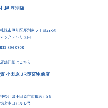
札幌 厚別店
札幌市厚別区厚別南５丁目22-50
マックスバリュ内
011-894-0708
店舗詳細はこちら
質 小田原 JR鴨宮駅前店
神奈川県小田原市南鴨宮3-5-9
鴨宮南口ビル B号