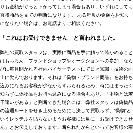
りも金額がぐっと下がってしまう場合もあり、いずれにしても
直接商品を見ての判断になります。 ある程度の金額をお知り
になりたい場合は、お電話よりご相談ください。
「これはお受けできません」と言われました。
弊社の買取スタッフは、実際に商品を手に触って確かめること
はもちろん、ブランドショップやオークションへの参加、なら
びに毎月開かれる社内バイヤーテストにて日々知識・技術の向
上に励んでおります。それは『偽物・ブランド商品』をお持ち
込みになるお客様が少なからずおられるため、時にはまったく
知らずに偽物品をお持ち込みになる場合もあり、「本物とは若
干違いがある」と判断できた場合には、弊社スタッフは偽物品
の流通ルートをせき止めるためにも決して買取らず、”偽物”と
いうレッテルを貼らないようお客様には単に「お受けできませ
ん」とお伝えしております。断られたからといってお客様の商