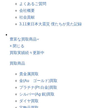
よくあるご質問
会社概要
社会貢献
3.11東日本大震災 僕たちが見た記録
豊富な買取商品
× 閉じる
買取実績続々更新中
買取商品
貴金属買取
金(Au ゴールド)買取
プラチナ(Pt 白金)買取
シルバー(Ag 銀)買取
ダイヤ買取
宝飾品買取