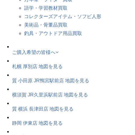
語学・学習教材買取
コレクターズアイテム・ソフビ人形
美術品・骨董品買取
釣具・アウトドア用品買取
ご購入希望の皆様へ
札幌 厚別店
地図を見る
質 小田原 JR鴨宮駅前店
地図を見る
横須賀 JR久里浜駅前店
地図を見る
質 横浜 長津田店
地図を見る
静岡 伊東店
地図を見る