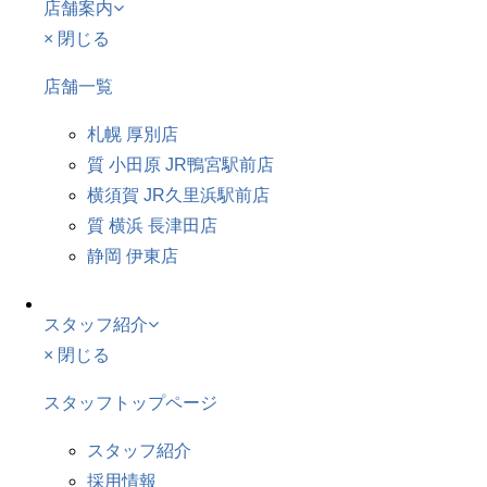
店舗案内
× 閉じる
店舗一覧
札幌 厚別店
質 小田原 JR鴨宮駅前店
横須賀 JR久里浜駅前店
質 横浜 長津田店
静岡 伊東店
スタッフ紹介
× 閉じる
スタッフトップページ
スタッフ紹介
採用情報