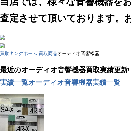
当店では、様々な音響機器を
査定させて頂いております。
買取キングホーム
買取商品
オーディオ音響機器
最近のオーディオ音響機器買取実績更新
実績一覧
オーディオ音響機器実績一覧