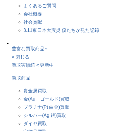
よくあるご質問
会社概要
社会貢献
3.11東日本大震災 僕たちが見た記録
豊富な買取商品
× 閉じる
買取実績続々更新中
買取商品
貴金属買取
金(Au ゴールド)買取
プラチナ(Pt 白金)買取
シルバー(Ag 銀)買取
ダイヤ買取