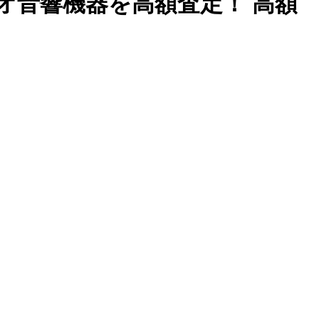
オ音響機器を高額査定！
高額