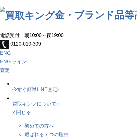
金・ブランド品等
電話受付 朝10:00～夜19:00
0120-010-309
ENG
ENG
ライン
査定
今すぐ簡単LINE査定
買取キングについて
× 閉じる
初めての方へ
選ばれる７つの理由