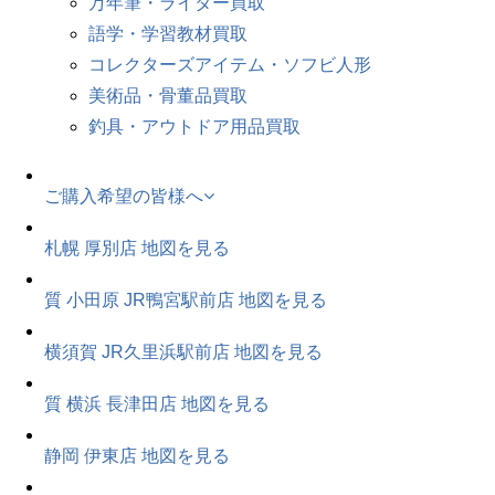
万年筆・ライター買取
語学・学習教材買取
コレクターズアイテム・ソフビ人形
美術品・骨董品買取
釣具・アウトドア用品買取
ご購入希望の皆様へ
札幌 厚別店
地図を見る
質 小田原 JR鴨宮駅前店
地図を見る
横須賀 JR久里浜駅前店
地図を見る
質 横浜 長津田店
地図を見る
静岡 伊東店
地図を見る