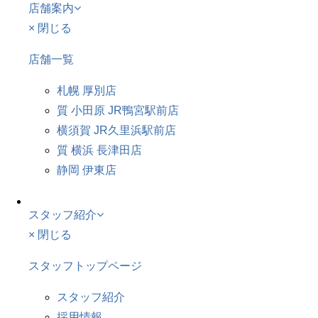
店舗案内
× 閉じる
店舗一覧
札幌 厚別店
質 小田原 JR鴨宮駅前店
横須賀 JR久里浜駅前店
質 横浜 長津田店
静岡 伊東店
スタッフ紹介
× 閉じる
スタッフトップページ
スタッフ紹介
採用情報