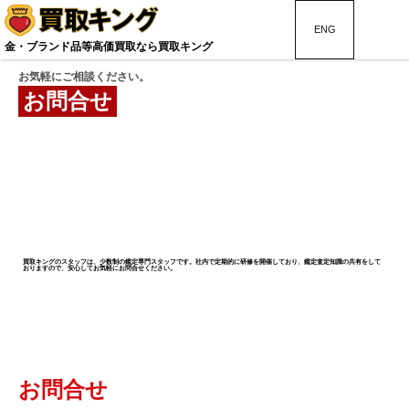
ENG
金・ブランド品等高価買取なら買取キング
お気軽にご相談ください。
お問合せ
買取キングのスタッフは、少数制の鑑定専門スタッフです。社内で定期的に研修を開催しており、鑑定査定知識の共有をして
おりますので、安心してお気軽にお問合せください。
お問合せ