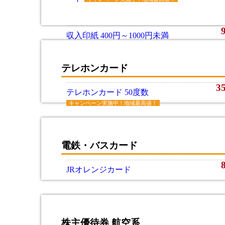
収入印紙 400円～1000円未満
テレホンカード
3
テレホンカード 50度数
キャンペーン実施中！地域最高値！
電鉄・バスカード
JRオレンジカード
株主優待券 航空系