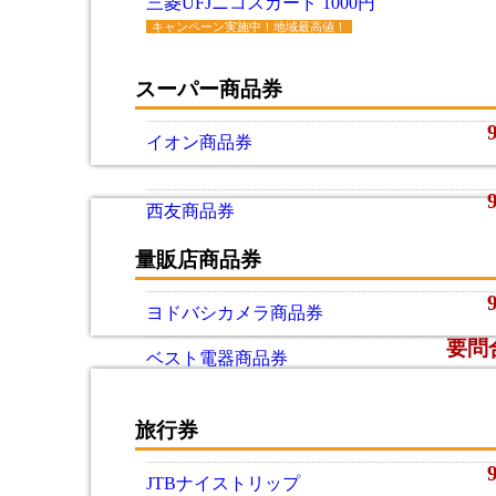
三菱UFJニコスカード 1000円
キャンペーン実施中！地域最高値！
スーパー商品券
イオン商品券
西友商品券
量販店商品券
ヨドバシカメラ商品券
要問
ベスト電器商品券
旅行券
JTBナイストリップ