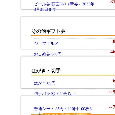
8
ビール券 額面860（新券）2033年
3月31日まで
その他ギフト券
ジェフグルメ
4
おこめ券 540円
はがき・切手
はがき 85円
～
切手バラ 額面50円以上
～
普通シート 85円・110円 100枚シ
ート
キャンペーン実施中！地域最高値！