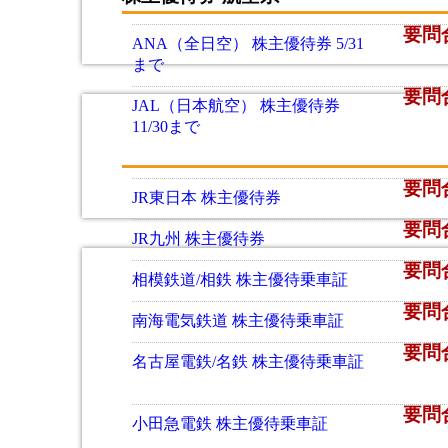
要問
ANA（全日空） 株主優待券 5/31
まで
要問
JAL（日本航空） 株主優待券
11/30まで
要問
JR東日本 株主優待券
要問
JR九州 株主優待券
要問
相模鉄道/相鉄 株主優待乗車証
要問
南海電気鉄道 株主優待乗車証
要問
名古屋電鉄/名鉄 株主優待乗車証
要問
小田急電鉄 株主優待乗車証