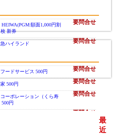
要問合せ
 HEIWA(PGM:額面1,000円割
 1枚 新券
要問合せ
士急ハイランド
要問合せ
フードサービス 500円
要問合せ
家 500円
要問合せ
らコーポレーション（くら寿
 500円
要問合せ
フードサービス 500円
最
要問合せ
ゼリヤ 500円
近