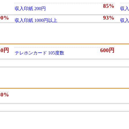
85%
収入印紙 200円
収入
90%
93%
収入印紙 1000円以上
収入
50円
600円
テレホンカード 105度数
80%