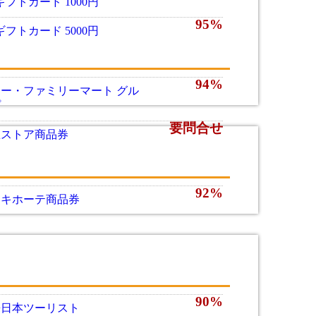
ギフトカード 1000円
95%
ギフトカード 5000円
94%
ー・ファミリーマート グル
プ
要問合せ
急ストア商品券
92%
ンキホーテ商品券
90%
畿日本ツーリスト