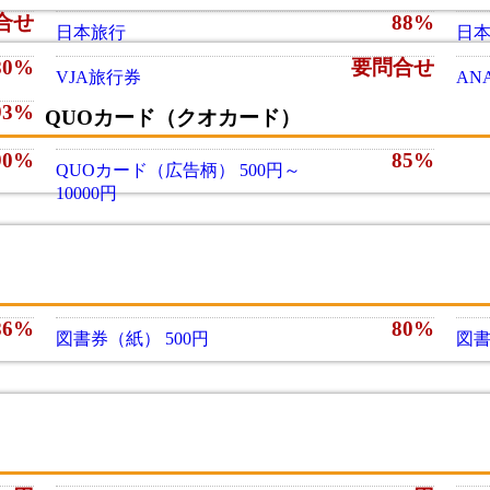
合せ
88%
日本旅行
日
80%
要問合せ
VJA旅行券
AN
93%
QUOカード（クオカード）
90%
85%
QUOカード（広告柄） 500円～
10000円
86%
80%
図書券（紙） 500円
図書