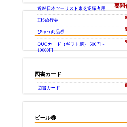
要問
近畿日本ツーリスト東芝退職者用
HIS旅行券
びゅう商品券
QUOカード（ギフト柄） 500円～
10000円
図書カード
図書カード
ビール券