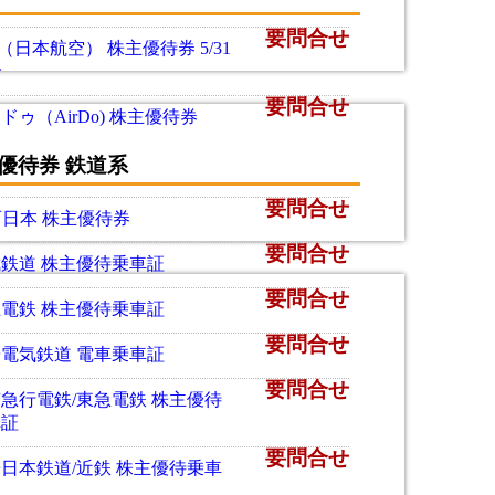
要問合せ
L（日本航空） 株主優待券 5/31
で
要問合せ
ドゥ（AirDo) 株主優待券
優待券 鉄道系
要問合せ
西日本 株主優待券
要問合せ
鉄道 株主優待乗車証
要問合せ
電鉄 株主優待乗車証
要問合せ
電気鉄道 電車乗車証
要問合せ
急行電鉄/東急電鉄 株主優待
車証
要問合せ
日本鉄道/近鉄 株主優待乗車