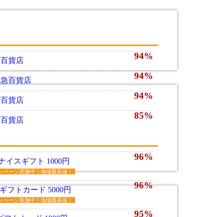
94%
越百貨店
94%
田急百貨店
94%
急百貨店
85%
鉄百貨店
96%
Bナイスギフト 1000円
ンペーン実施中！地域最高値！
96%
Aギフトカード 5000円
ンペーン実施中！地域最高値！
95%