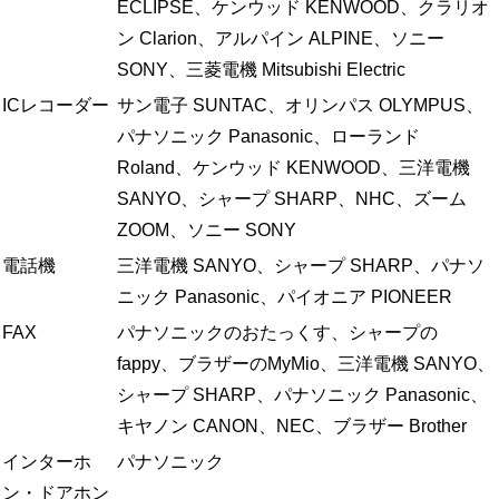
ECLIPSE、ケンウッド KENWOOD、クラリオ
ン Clarion、アルパイン ALPINE、ソニー
SONY、三菱電機 Mitsubishi Electric
ICレコーダー
サン電子 SUNTAC、オリンパス OLYMPUS、
パナソニック Panasonic、ローランド
Roland、ケンウッド KENWOOD、三洋電機
SANYO、シャープ SHARP、NHC、ズーム
ZOOM、ソニー SONY
電話機
三洋電機 SANYO、シャープ SHARP、パナソ
ニック Panasonic、パイオニア PIONEER
FAX
パナソニックのおたっくす、シャープの
fappy、ブラザーのMyMio、三洋電機 SANYO、
シャープ SHARP、パナソニック Panasonic、
キヤノン CANON、NEC、ブラザー Brother
インターホ
パナソニック
ン・ドアホン