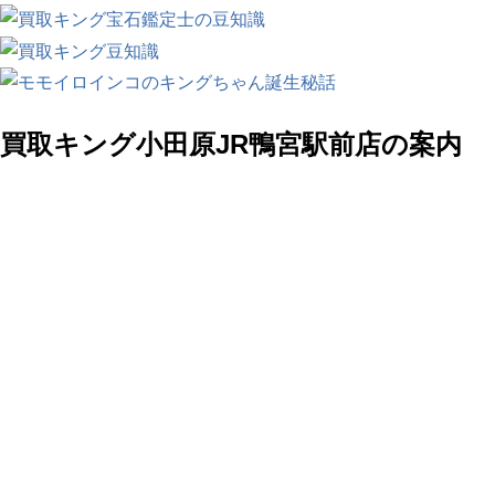
買取キング小田原JR鴨宮駅前店の案内