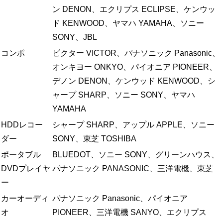
ン DENON、エクリプス ECLIPSE、ケンウッ
ド KENWOOD、ヤマハ YAMAHA、ソニー
SONY、JBL
コンポ
ビクター VICTOR、パナソニック Panasonic、
オンキヨー ONKYO、パイオニア PIONEER、
デノン DENON、ケンウッド KENWOOD、シ
ャープ SHARP、ソニー SONY、ヤマハ
YAMAHA
HDDレコー
シャープ SHARP、アップル APPLE、ソニー
ダー
SONY、東芝 TOSHIBA
ポータブル
BLUEDOT、ソニー SONY、グリーンハウス、
DVDプレイヤ
パナソニック PANASONIC、三洋電機、東芝
ー
カーオーディ
パナソニック Panasonic、パイオニア
オ
PIONEER、三洋電機 SANYO、エクリプス