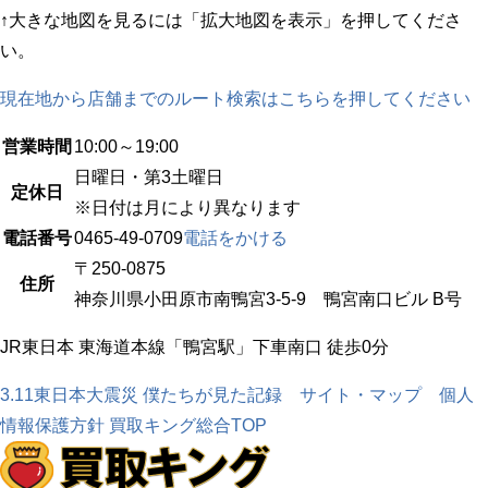
↑大きな地図を見るには「拡大地図を表示」を押してくださ
い。
現在地から店舗までのルート検索はこちらを押してください
営業時間
10:00～19:00
日曜日・第3土曜日
定休日
※日付は月により異なります
電話番号
0465-49-0709
電話をかける
〒250-0875
住所
神奈川県小田原市南鴨宮3-5-9 鴨宮南口ビル B号
JR東日本 東海道本線「鴨宮駅」下車南口 徒歩0分
3.11東日本大震災 僕たちが見た記録
サイト・マップ
個人
情報保護方針
買取キング総合TOP