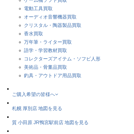
ゲーム機ソフト買取
電動工具買取
オーディオ音響機器買取
クリスタル・陶器製品買取
香水買取
万年筆・ライター買取
語学・学習教材買取
コレクターズアイテム・ソフビ人形
美術品・骨董品買取
釣具・アウトドア用品買取
ご購入希望の皆様へ
札幌 厚別店
地図を見る
質 小田原 JR鴨宮駅前店
地図を見る