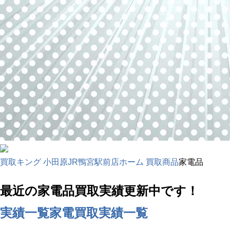
買取キング 小田原JR鴨宮駅前店ホーム
買取商品
家電品
最近の家電品買取実績更新中です！
実績一覧
家電買取実績一覧