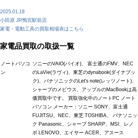
2025.01.18
小田原 JR鴨宮駅前店
家電・電動工具の買取相場表はこちら
家電品買取の取扱一覧
ノートパソコ
ソニーのVAIO(バイオ)、 富士通のFMV、NEC
ン
のLaVie(ラヴィ)、東芝のdynabook(ダイナブッ
ク)、パナソニックのLet's note(レッツノート)、
シャープのメビウス、アップルのMacBookは高
価買取中です。 買取強化中のノートPC ノート
パソコン メーカー：ソニー SONY、富士通
FUJITSU、NEC、東芝 TOSHIBA、 パナソニッ
ク Panasonic、シャープ SHARP、MSI、レノ
ボ LENOVO、エイサー ACER、アスース