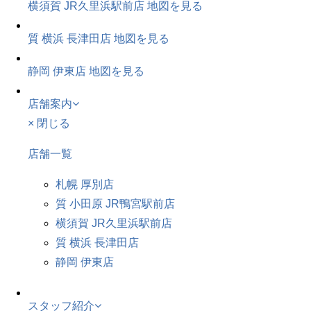
横須賀 JR久里浜駅前店
地図を見る
質 横浜 長津田店
地図を見る
静岡 伊東店
地図を見る
店舗案内
× 閉じる
店舗一覧
札幌 厚別店
質 小田原 JR鴨宮駅前店
横須賀 JR久里浜駅前店
質 横浜 長津田店
静岡 伊東店
スタッフ紹介