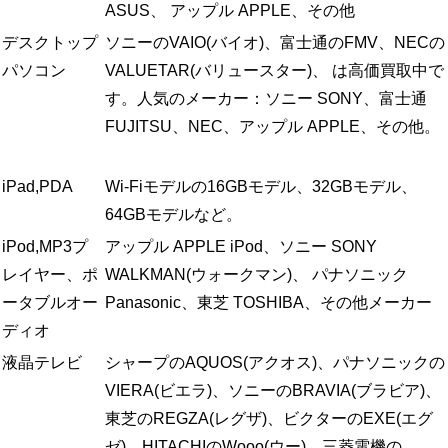
ASUS、 アップル APPLE、その他
デスクトップ
ソニーのVAIO(バイオ)、富士通のFMV、NECの
パソコン
VALUETAR(バリュースター)、 は高価買取中で
す。人気のメーカー：ソニー SONY、富士通
FUJITSU、NEC、アップル APPLE、その他。
iPad,PDA
Wi-Fiモデルの16GBモデル、32GBモデル、
64GBモデルなど。
iPod,MP3プ
アップル APPLE iPod、ソニー SONY
レイヤー、ポ
WALKMAN(ウォークマン)、 パナソニック
ータブルオー
Panasonic、東芝 TOSHIBA、その他メーカー
ディオ
液晶テレビ
シャープのAQUOS(アクオス)、パナソニックの
VIERA(ビエラ)、ソニーのBRAVIA(ブラビア)、
東芝のREGZA(レグザ)、ビクターのEXE(エグ
ゼ)、HITACHIのWooo(ウー)、三菱電機の