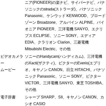
ニア(PIONEER)の楽ナビ、サイバーナビ、パナ
ソニックのstrada(ストラーダ)、パナソニック
Panasonic、ケンウッド KENWOOD、ブロード
ゾーン Broadzone、アルパイン ALPINE、パイ
オニア PIONEER、三洋電機 SANYO、エクリ
プス ECLIPSE、ソニー SONY、エディア
EDIA、クラリオン Clarion、三菱電機
Mitsubishi Electric、その他
ビデオカメラ
ソニーのHandycam(ハンディカム)、三洋電機
ー
のXacti(ザクティ)、ビクターのEverio(エブリ
ムービー
オ、キヤノン CANON、日立 HITACHI、パナソ
ニック Panasonic、ソニー SONY、ビクター
VICTOR、三洋電機 SANYO、東芝 TOSHIBA、
その他
電子辞書
シャープ SHARP、SII、キヤノン CANON、カ
シオ CASIO