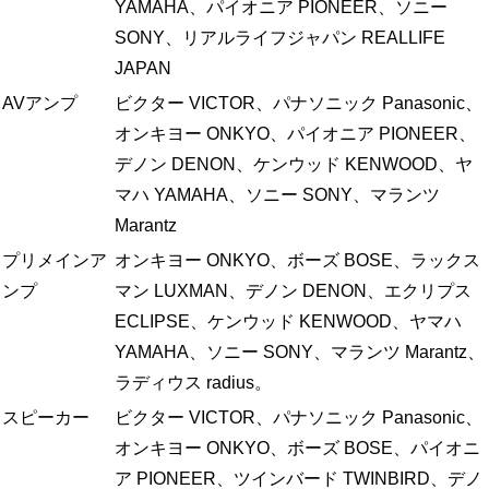
YAMAHA、パイオニア PIONEER、ソニー
SONY、リアルライフジャパン REALLIFE
JAPAN
AVアンプ
ビクター VICTOR、パナソニック Panasonic、
オンキヨー ONKYO、パイオニア PIONEER、
デノン DENON、ケンウッド KENWOOD、ヤ
マハ YAMAHA、ソニー SONY、マランツ
Marantz
プリメインア
オンキヨー ONKYO、ボーズ BOSE、ラックス
ンプ
マン LUXMAN、デノン DENON、エクリプス
ECLIPSE、ケンウッド KENWOOD、ヤマハ
YAMAHA、ソニー SONY、マランツ Marantz、
ラディウス radius。
スピーカー
ビクター VICTOR、パナソニック Panasonic、
オンキヨー ONKYO、ボーズ BOSE、パイオニ
ア PIONEER、ツインバード TWINBIRD、デノ