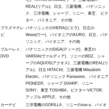
REAL(リアル)、日立、三菱電機 、パナソニッ
ク、三洋電機、シャープ、ソニー、東芝、 ビク
ター、パイオニア、その他
プラズマテレ
パナソニックのVIERA(ビエラ)、日立の
ビ
Wooo(ウー)、パイオニアのKURO、日立、パナ
ソニック、パイオニア、その他
ブルーレイ、
パナソニックのDIGA(ディーガ)、東芝の
DVD
VARDIA(ヴァルディア)、ソニーのBDZ、シャ
ープのAQUOS(アクオス)、三菱電機のREAL(リ
アル)、日立 HITACHI、三菱電機 Mitsubishi
Electric、パナソニック Panasonic、パイオニア
PIONEER、シャープ SHARP、ソニー
SONY、東芝 TOSHIBA、ビクター VICTOR、
アップル APPLE、その他
カーナビ
三洋電機のGORILLA、ソニーのnav-u、パイオ