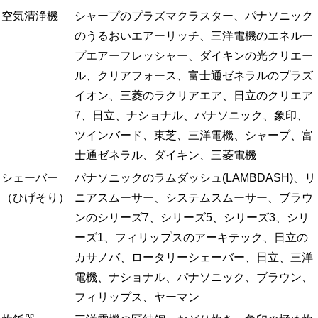
空気清浄機
シャープのプラズマクラスター、パナソニック
のうるおいエアーリッチ、三洋電機のエネルー
プエアーフレッシャー、ダイキンの光クリエー
ル、クリアフォース、富士通ゼネラルのプラズ
イオン、三菱のラクリアエア、日立のクリエア
7、日立、ナショナル、パナソニック、象印、
ツインバード、東芝、三洋電機、シャープ、富
士通ゼネラル、ダイキン、三菱電機
シェーバー
パナソニックのラムダッシュ(LAMBDASH)、リ
（ひげそり）
ニアスムーサー、システムスムーサー、ブラウ
ンのシリーズ7、シリーズ5、シリーズ3、シリ
ーズ1、フィリップスのアーキテック、日立の
カサノバ、ロータリーシェーバー、日立、三洋
電機、ナショナル、パナソニック、ブラウン、
フィリップス、ヤーマン