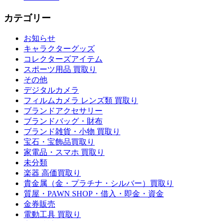
カテゴリー
お知らせ
キャラクターグッズ
コレクターズアイテム
スポーツ用品 買取り
その他
デジタルカメラ
フィルムカメラ レンズ類 買取り
ブランドアクセサリー
ブランドバッグ・財布
ブランド雑貨・小物 買取り
宝石・宝飾品買取り
家電品・スマホ 買取り
未分類
楽器 高価買取り
貴金属（金・プラチナ・シルバー）買取り
質屋・PAWN SHOP・借入・即金・資金
金券販売
電動工具 買取り