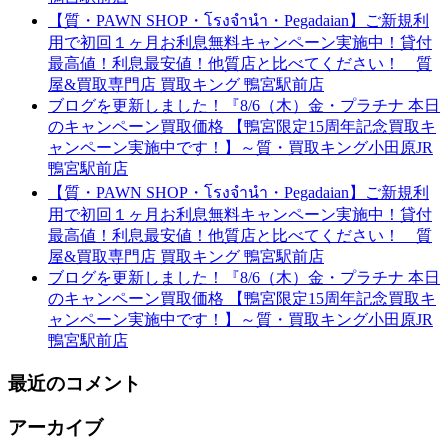
【質・PAWN SHOP・โรงจำนำ・Pegadaian】ご新規利
用で初回１ヶ月お利息無料キャンペーン実施中！貸付
最高値！利息最安値！他質店と比べてください！ 質
屋&買取専門店 買取キング 鴨宮駅前店
ブログを更新しました！『8/6（木）金・プラチナ 本日
のキャンペーン買取価格 【鴨宮限定15周年記念買取キ
ャンペーン実施中です！】～質・買取キング小田原JR
鴨宮駅前店
【質・PAWN SHOP・โรงจำนำ・Pegadaian】ご新規利
用で初回１ヶ月お利息無料キャンペーン実施中！貸付
最高値！利息最安値！他質店と比べてください！ 質
屋&買取専門店 買取キング 鴨宮駅前店
ブログを更新しました！『8/6（木）金・プラチナ 本日
のキャンペーン買取価格 【鴨宮限定15周年記念買取キ
ャンペーン実施中です！】～質・買取キング小田原JR
鴨宮駅前店
最近のコメント
アーカイブ