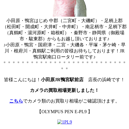
小田原・鴨宮はじめ 中郡（二宮町・大磯町）・足柄上郡
（松田町・開成町・大井町・中井町）・南足柄市・足柄下郡
（真鶴町・湯河原町・箱根町）・秦野市・静岡県（御殿場
市・駿東郡）からもお越し頂いております♪
♪小田原・鴨宮・国府津・二宮・大磯各・平塚・茅ケ崎・早
川・根府川・真鶴駅ご利用の皆様お待ちしております！JR
鴨宮駅南口ロータリー前です♪
＊＊＊＊＊＊＊＊＊＊＊＊＊＊＊＊＊＊＊＊＊＊＊＊＊＊＊
＊＊
皆様こんにちは！
小田原JR鴨宮駅前店
店長の浜崎です！
カメラの買取相場更新しました！
こちら
でカメラ類のお買取り相場がご確認頂けます。
【OLYMPUS PEN E-PL9 】