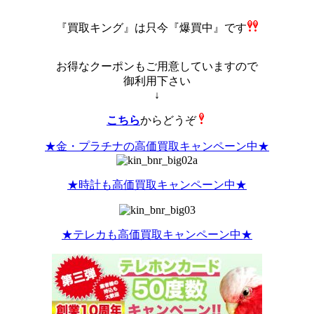
『買取キング』は
只今『爆買中』です
お得なクーポンもご用意していますので
御利用下さい
↓
こちら
からどうぞ
★金・プラチナの高価買取キャンペーン中★
★時計も高価買取キャンペーン中★
★テレカも高価買取キャンペーン中★