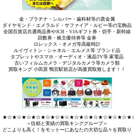
金・プラチナ・シルバー・歯科材等の貴金属
ダイヤモンド・エメラルド・サファイア・ルビー等の宝飾品
全国百貨店共通商品券やJCB・VJAギフト券・切手・新幹線
回数券・株主優待券等 金券
ロレックス・オメガ等高級時計
ルイヴィトン・シャネル・エルメス等 ブランド品
タブレットやスマホ・オーディオ・液晶TV等 家電品
古いフィルムカメラ・デジタルカメラ等カメラ類
買取キング 小田原 鴨宮駅前店が高価買取致します！！
★☆★☆★☆★☆★☆★☆★☆★☆★☆★☆★☆★☆★☆★
＜信頼と実績の買取キンググループ＞
どこよりも高く！をモットーにあなたの大切な品々を買取り