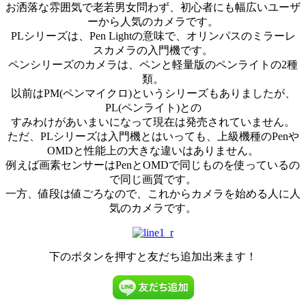
お洒落な雰囲気で老若男女問わず、初心者にも幅広いユーザ
ーから人気のカメラです。
PLシリーズは、Pen Lightの意味で、オリンパスのミラーレ
スカメラの入門機です。
ペンシリーズのカメラは、ペンと軽量版のペンライトの2種
類。
以前はPM(ペンマイクロ)というシリーズもありましたが、
PL(ペンライト)との
すみわけがあいまいになって現在は発売されていません。
ただ、PLシリーズは入門機とはいっても、上級機種のPenや
OMDと性能上の大きな違いはありません。
例えば画素センサーはPenとOMDで同じものを使っているの
で同じ画質です。
一方、値段は値ごろなので、これからカメラを始める人に人
気のカメラです。
下のボタンを押すと友だち追加出来ます！