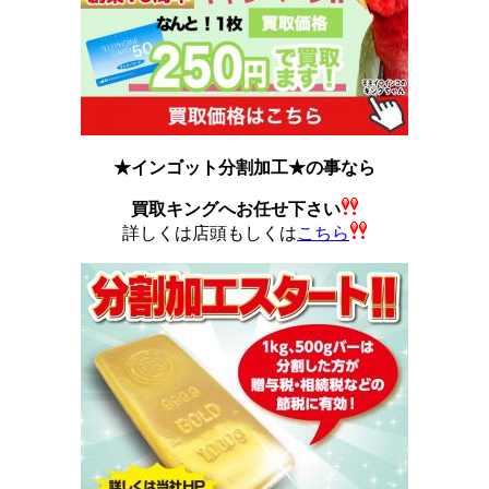
★インゴット分割加工★の事なら
買取キングへお任せ下さい
詳しくは店頭もしくは
こちら