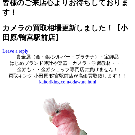
カメラの買取相場更新しました！【小
田原/鴨宮駅前店】
Leave a reply
貴金属（金・銀/シルバー・プラチナ）・宝飾品
はじめブランド時計や楽器・カメラ・学習教材・・・
金券も・・金券ショップ専門店に負けません！
買取キング 小田原 鴨宮駅前店が高価買取致します！！
kaitoriking.com/odawara.html