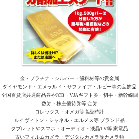
金・プラチナ・シルバー・歯科材等の貴金属
ダイヤモンド・エメラルド・サファイア・ルビー等の宝飾品
全国百貨店共通商品券やJCB・VJAギフト券・切手・新幹線回
数券・株主優待券等 金券
ロレックス・オメガ等高級時計
ルイヴィトン・シャネル・エルメス等 ブランド品
タブレットやスマホ・オーディオ・液晶TV等 家電品
古いフィルムカメラ・デジタルカメラ等カメラ類