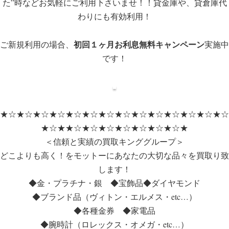
た”時などお気軽にご利用下さいませ！！貸金庫や、貸倉庫代
わりにも有効利用！
初回１ヶ月お利息無料キャンペーン
ご新規利用の場合、
実施中
です！
★☆★☆★☆★☆★☆★☆★☆★☆★☆★☆★☆★☆★☆★☆
★☆★★☆★☆★☆★☆★☆★☆★☆★
＜信頼と実績の買取キンググループ＞
どこよりも高く！をモットーにあなたの大切な品々を買取り致
します！
◆金・プラチナ・銀 ◆宝飾品◆ダイヤモンド
◆ブランド品（ヴィトン・エルメス・etc…）
◆各種金券 ◆家電品
◆腕時計（ロレックス・オメガ・etc…）