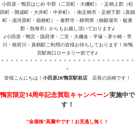
小田原・鴨宮はじめ 中郡（二宮町・大磯町）・足柄上郡（松
田町・開成町・大井町・中井町）・南足柄市・足柄下郡（真鶴
町・湯河原町・箱根町）・秦野市・静岡県（御殿場市・駿東
郡・熱海市）からもお越し頂いております♪
♪小田原・鴨宮・国府津・二宮・大磯各・平塚・茅ケ崎・早
川・根府川・真鶴駅ご利用の皆様お待ちしております！JR鴨
宮駅南口ロータリー前です♪
＊＊＊＊＊＊＊＊＊＊＊＊＊＊＊＊＊＊＊＊＊＊＊＊＊＊＊＊
＊
小田原JR鴨宮駅前店
皆様こんにちは！
店長の浜崎です！
鴨宮限定14周年記念買取キャンペーン
実施中で
す！
”金価格”高騰中です！お見逃し無く！