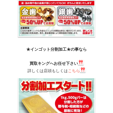
★インゴット分割加工★の事なら
買取キングへお任せ下さい
詳しくは店頭もしくは
こちら