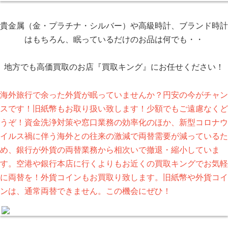
貴金属（金・プラチナ・シルバー）や高級時計、ブランド時計
はもちろん、眠っているだけのお品は何でも・・
地方でも高価買取のお店『買取キング』にお任せください！
海外旅行で余った外貨が眠っていませんか？円安の今がチャン
スです！旧紙幣もお取り扱い致します！少額でもご遠慮なくど
うぞ！資金洗浄対策や窓口業務の効率化のほか、新型コロナウ
イルス禍に伴う海外との往来の激減で両替需要が減っているた
め、銀行が外貨の両替業務から相次いで撤退・縮小していま
す。空港や銀行本店に行くよりもお近くの買取キングでお気軽
に両替を！外貨コインもお買取り致します。旧紙幣や外貨コイ
ンは、通常両替できません。この機会にぜひ！