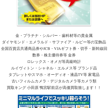
金・プラチナ・シルバー・歯科材等の貴金属
ダイヤモンド・エメラルド・サファイア・ルビー等の宝飾品
全国百貨店共通商品券やJCB・VJAギフト券・切手・新幹線回
数券・株主優待券等 金券
ロレックス・オメガ等高級時計
ルイヴィトン・シャネル・エルメス等 ブランド品
タブレットやスマホ・オーディオ・液晶TV等 家電品
古いフィルムカメラ・デジタルカメラ等カメラ類
買取キング 小田原 鴨宮駅前店が高価買取致します！！