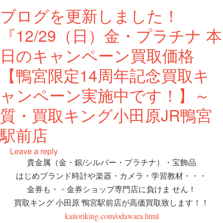
ブログを更新しました！
『12/29（日）金・プラチナ 本
日のキャンペーン買取価格
【鴨宮限定14周年記念買取キ
ャンペーン実施中です！】～
質・買取キング小田原JR鴨宮
駅前店
Leave a reply
貴金属（金・銀/シルバー・プラチナ）・宝飾品
はじめブランド時計や楽器・カメラ・学習教材・・・
金券も・・金券ショップ専門店に負けま せん！
買取キング 小田原 鴨宮駅前店が高価買取致します！！
kaitoriking.com/odawara.html