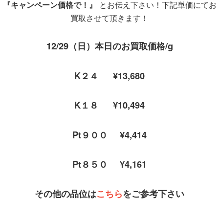
『キャンペーン価格で！』
とお伝え下さい！下記単価にてお
買取させて頂きます！
12/29（日）本日のお買取価格/g
K２４ ¥13,680
K１８ ¥10,494
Pt９００ ¥4,414
Pt８５０ ¥4,161
その他の品位
は
こ
ちら
をご参考下さい