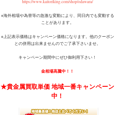
https://www.kaitoriking.com/shop/odawara/
※海外相場や為替等の急激な変動により、同日内でも変動する
ことがあります。
※上記表示価格はキャンペーン価格になります。他のクーポン
との併用は出来ませんのでご了承下さいませ。
キャンペーン期間中にぜひ御利用下さい！
金相場高騰中！！
★貴金属買取単価 地域一番キャンペーン
中！