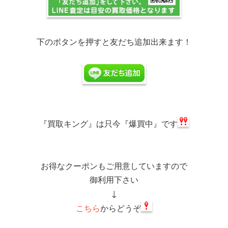
下のボタンを押すと友だち追加出来ます！
『買取キング』は
只今『爆買中』です
お得なクーポンもご用意していますので
御利用下さい
↓
こちら
からどうぞ