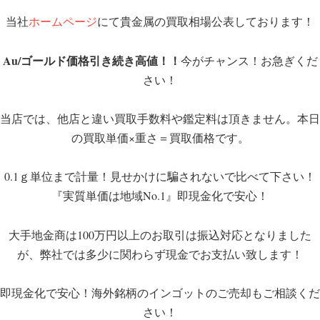
当社
ホームページ
にて貴金属の買取相場公表しております！
Au/ゴールド価格引き続き高値！！
今がチャンス！お急ぎくだ
さい！
当店では、他店と違い買取手数料や鑑定料は頂きません。本日
の買取単価×重さ＝買取価格です。
0.1ｇ単位まで計量！見せかけに騙されないで比べて下さい！
『実質単価は地域No.1』即現金化で安心！
大手地金商は100万円以上のお取引は振込対応となりました
が、弊社では多少に関わらず現金でお支払い致します！
即現金化で安心！海外銘柄のインゴットのご売却もご相談くだ
さい！