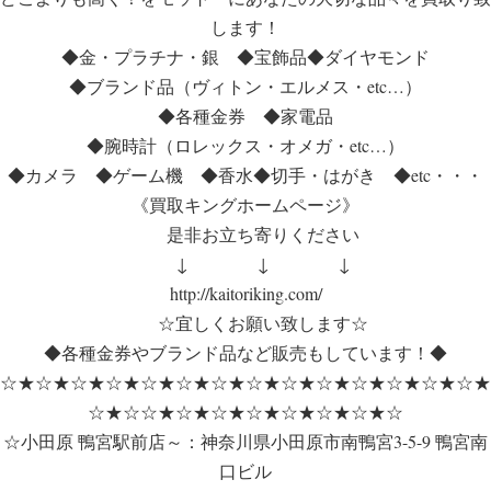
します！
◆金・プラチナ・銀 ◆宝飾品◆ダイヤモンド
◆ブランド品（ヴィトン・エルメス・etc…）
◆各種金券 ◆家電品
◆腕時計（ロレックス・オメガ・etc…）
◆カメラ ◆ゲーム機 ◆香水◆切手・はがき ◆etc・・・
《買取キングホームページ》
是非お立ち寄りください
↓ ↓ ↓
http://kaitoriking.com/
☆宜しくお願い致します☆
◆各種金券やブランド品など販売もしています！◆
☆★☆★☆★☆★☆★☆★☆★☆★☆★☆★☆★☆★☆★☆★
☆★☆☆★☆★☆★☆★☆★☆★☆★☆
☆小田原 鴨宮駅前店～：神奈川県小田原市南鴨宮3-5-9 鴨宮南
口ビル