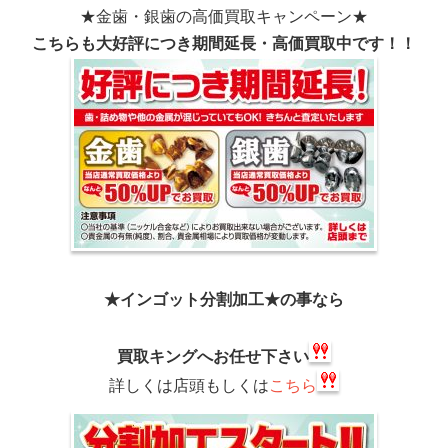
★金歯・銀歯の高価買取キャンペーン★
こちらも大好評につき期間延長・高価買取中です！！
★インゴット分割加工★の事なら
買取キングへお任せ下さい
詳しくは店頭もしくは
こちら