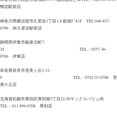
鴨宮駅前店
神奈川県横須賀市久里浜1丁目1-8 銀嶺ﾋﾞﾙ1F TEL:046-837-
0706 JR久里浜駅前店
静岡県伊東市銀座元町7-
24 TEL：0557-36-
0706 伊東店
奈良県奈良市登美ヶ丘3-12-
9 TEL：0742-53-0706 登
美ケ丘店
北海道札幌市厚別区厚別南5丁目22-50マックスバリュ内
TEL：011-894-0708 厚別店