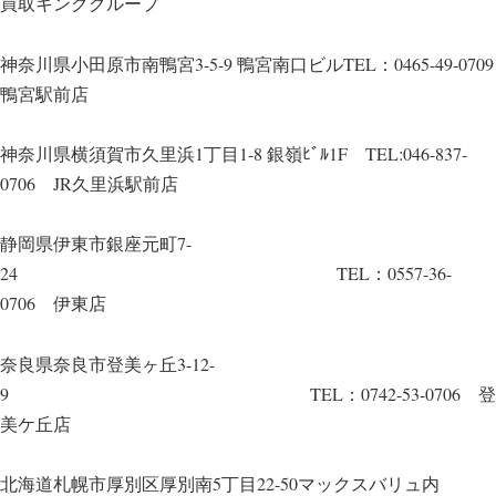
買取キンググループ
神奈川県小田原市南鴨宮3-5-9 鴨宮南口ビルTEL：0465-49-0709
鴨宮駅前店
神奈川県横須賀市久里浜1丁目1-8 銀嶺ﾋﾞﾙ1F TEL:046-837-
0706 JR久里浜駅前店
静岡県伊東市銀座元町7-
24 TEL：0557-36-
0706 伊東店
奈良県奈良市登美ヶ丘3-12-
9 TEL：0742-53-0706 登
美ケ丘店
北海道札幌市厚別区厚別南5丁目22-50マックスバリュ内