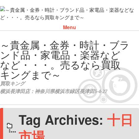
Menu
Skip to content
Tag Archives:
十日
市場