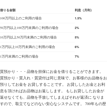
ok
r
借りる金額
利息（月利）
100万円以上のご利用の場合
1.5%
50万円以上100万円未満のご利用の場合
2%
10万円以上50万円未満のご利用の場合
5%
1万円以上10万円未満のご利用の場合
6%
1万円未満のご利用の場合
7%
質預かり・・・品物を担保にお金を借りることができます。
質預かり・質入れ・質貸付は同じ意味で、お客様のお品物をお
預りしてお金を お貸しすることです。 お貸ししたお金とお利
息を頂ければお品物はお返しします。 もしお貸ししたお金が
返せなくても、品物を手放してしまえばそれが返済に なりま
すので、取立てなどのない安心なシステムです。 700年もの歴