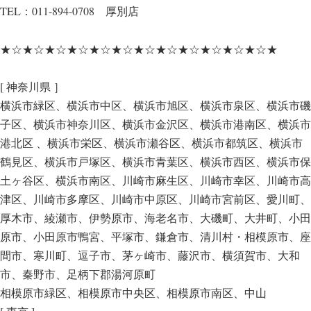
TEL：011-894-0708 厚別店
★☆★☆★☆★☆★☆★☆★☆★☆★☆★☆★☆★☆★
[ 神奈川県 ］
横浜市緑区、横浜市中区、横浜市旭区、横浜市泉区、横浜市磯
子区、横浜市神奈川区、横浜市金沢区、横浜市港南区、横浜市
港北区 、横浜市栄区、横浜市瀬谷区、横浜市都筑区、横浜市
鶴見区、横浜市戸塚区、横浜市青葉区、横浜市西区、横浜市保
土ヶ谷区、横浜市南区、川崎市麻生区、川崎市幸区、川崎市高
津区、川崎市多摩区、川崎市中原区、川崎市宮前区、愛川町、
厚木市、綾瀬市、伊勢原市、海老名市、大磯町、大井町、小田
原市、小田原市鴨宮、平塚市、鎌倉市、清川村・相模原市、座
間市、寒川町、逗子市、茅ヶ崎市、藤沢市、横須賀市、大和
市、秦野市、足柄下郡湯河原町
相模原市緑区、相模原市中央区、相模原市南区、中山