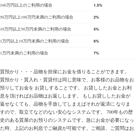
100万円以上のご利用の場合
1.5%
50万円以上100万円未満のご利用の場合
2%
10万円以上50万円未満のご利用の場合
5%
1万円以上10万円未満のご利用の場合
6%
1万円未満のご利用の場合
7%
質預かり・・・品物を担保にお金を借りることができます。
質預かり・質入れ・質貸付は同じ意味で、お客様のお品物をお
預りしてお金を お貸しすることです。 お貸ししたお金とお利
息を頂ければお品物はお返しします。 もしお貸ししたお金が
返せなくても、品物を手放してしまえばそれが返済に なりま
すので、取立てなどのない安心なシステムです。 700年もの歴
史のある質屋のお預りのシステムです。急にお金が必要になっ
た時、上記のお利息でご融資が可能です。ご相談、ご質問はお