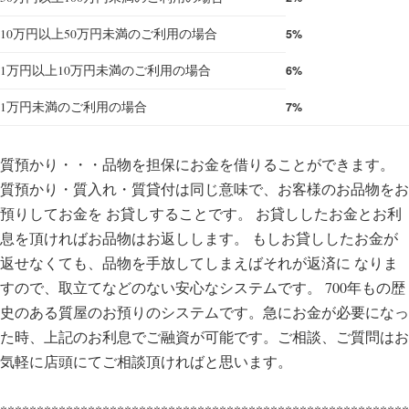
10万円以上50万円未満のご利用の場合
5%
1万円以上10万円未満のご利用の場合
6%
1万円未満のご利用の場合
7%
質預かり・・・品物を担保にお金を借りることができます。
質預かり・質入れ・質貸付は同じ意味で、お客様のお品物をお
預りしてお金を お貸しすることです。 お貸ししたお金とお利
息を頂ければお品物はお返しします。 もしお貸ししたお金が
返せなくても、品物を手放してしまえばそれが返済に なりま
すので、取立てなどのない安心なシステムです。 700年もの歴
史のある質屋のお預りのシステムです。急にお金が必要になっ
た時、上記のお利息でご融資が可能です。ご相談、ご質問はお
気軽に店頭にてご相談頂ければと思います。