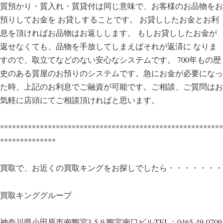
質預かり・質入れ・質貸付は同じ意味で、お客様のお品物をお
預りしてお金を お貸しすることです。 お貸ししたお金とお利
息を頂ければお品物はお返しします。 もしお貸ししたお金が
返せなくても、品物を手放してしまえばそれが返済に なりま
すので、取立てなどのない安心なシステムです。 700年もの歴
史のある質屋のお預りのシステムです。急にお金が必要になっ
た時、上記のお利息でご融資が可能です。ご相談、ご質問はお
気軽に店頭にてご相談頂ければと思います。
********************************************************
**************
買取で、お近くの買取キングをお探しでしたら・・・・・・・
買取キンググループ
神奈川県小田原市南鴨宮3-5-9 鴨宮南口ビルTEL：0465-49-0709