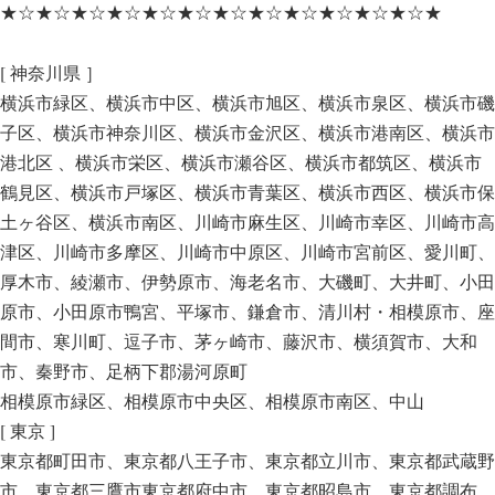
★☆★☆★☆★☆★☆★☆★☆★☆★☆★☆★☆★☆★
[ 神奈川県 ］
横浜市緑区、横浜市中区、横浜市旭区、横浜市泉区、横浜市磯
子区、横浜市神奈川区、横浜市金沢区、横浜市港南区、横浜市
港北区 、横浜市栄区、横浜市瀬谷区、横浜市都筑区、横浜市
鶴見区、横浜市戸塚区、横浜市青葉区、横浜市西区、横浜市保
土ヶ谷区、横浜市南区、川崎市麻生区、川崎市幸区、川崎市高
津区、川崎市多摩区、川崎市中原区、川崎市宮前区、愛川町、
厚木市、綾瀬市、伊勢原市、海老名市、大磯町、大井町、小田
原市、小田原市鴨宮、平塚市、鎌倉市、清川村・相模原市、座
間市、寒川町、逗子市、茅ヶ崎市、藤沢市、横須賀市、大和
市、秦野市、足柄下郡湯河原町
相模原市緑区、相模原市中央区、相模原市南区、中山
[ 東京 ]
東京都町田市、東京都八王子市、東京都立川市、東京都武蔵野
市、東京都三鷹市東京都府中市、東京都昭島市、東京都調布