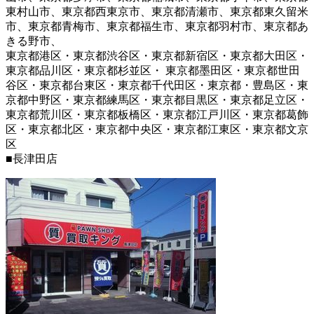
東村山市、東京都西東京市、東京都清瀬市、東京都東久留米
市、東京都青梅市、東京都福生市、東京都羽村市、東京都あ
きる野市、
東京都港区・東京都渋谷区・東京都新宿区・東京都大田区・
東京都品川区・東京都杉並区・ 東京都墨田区・東京都世田
谷区・東京都台東区・東京都千代田区・東京都・豊島区・東
京都中野区・東京都練馬区・東京都目黒区・東京都足立区・
東京都荒川区・東京都板橋区・東京都江戸川区・東京都葛飾
区・東京都北区・東京都中央区・東京都江東区・東京都文京
区
■長津田店