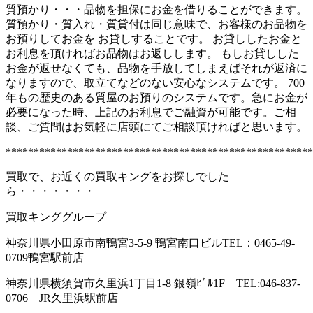
質預かり・・・品物を担保にお金を借りることができます。
質預かり・質入れ・質貸付は同じ意味で、お客様のお品物を
お預りしてお金を お貸しすることです。 お貸ししたお金と
お利息を頂ければお品物はお返しします。 もしお貸しした
お金が返せなくても、品物を手放してしまえばそれが返済に
なりますので、取立てなどのない安心なシステムです。 700
年もの歴史のある質屋のお預りのシステムです。急にお金が
必要になった時、上記のお利息でご融資が可能です。ご相
談、ご質問はお気軽に店頭にてご相談頂ければと思います。
*******************************************************
買取で、お近くの買取キングをお探しでした
ら・・・・・・・
買取キンググループ
神奈川県小田原市南鴨宮3-5-9 鴨宮南口ビルTEL：0465-49-
0709鴨宮駅前店
神奈川県横須賀市久里浜1丁目1-8 銀嶺ﾋﾞﾙ1F TEL:046-837-
0706 JR久里浜駅前店