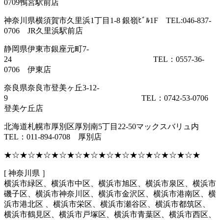
0709鴨宮駅前店
神奈川県横須賀市久里浜1丁目1-8 銀嶺ﾋﾞﾙ1F TEL:046-837-
0706 JR久里浜駅前店
静岡県伊東市銀座元町7-
24 TEL：0557-36-
0706 伊東店
奈良県奈良市登美ヶ丘3-12-
9 TEL：0742-53-0706
登美ケ丘店
北海道札幌市厚別区厚別南5丁目22-50マックスバリュ内
TEL：011-894-0708 厚別店
★☆★☆★☆★☆★☆★☆★☆★☆★☆★☆★☆★☆★
[ 神奈川県 ］
横浜市緑区、横浜市中区、横浜市旭区、横浜市泉区、横浜市
磯子区、横浜市神奈川区、横浜市金沢区、横浜市港南区、横
浜市港北区 、横浜市栄区、横浜市瀬谷区、横浜市都筑区、
横浜市鶴見区、横浜市戸塚区、横浜市青葉区、横浜市西区、