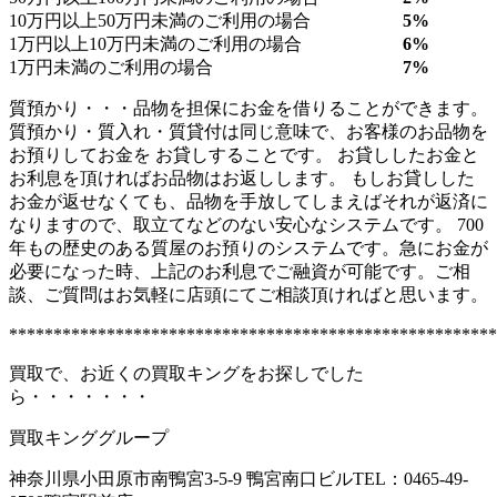
10万円以上50万円未満のご利用の場合
5%
1万円以上10万円未満のご利用の場合
6%
1万円未満のご利用の場合
7%
質預かり・・・品物を担保にお金を借りることができます。
質預かり・質入れ・質貸付は同じ意味で、お客様のお品物を
お預りしてお金を お貸しすることです。 お貸ししたお金と
お利息を頂ければお品物はお返しします。 もしお貸しした
お金が返せなくても、品物を手放してしまえばそれが返済に
なりますので、取立てなどのない安心なシステムです。 700
年もの歴史のある質屋のお預りのシステムです。急にお金が
必要になった時、上記のお利息でご融資が可能です。ご相
談、ご質問はお気軽に店頭にてご相談頂ければと思います。
*******************************************************
買取で、お近くの買取キングをお探しでした
ら・・・・・・・
買取キンググループ
神奈川県小田原市南鴨宮3-5-9 鴨宮南口ビルTEL：0465-49-