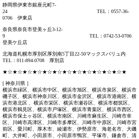
静岡県伊東市銀座元町7-
24 TEL：0557-36-
0706 伊東店
奈良県奈良市登美ヶ丘3-12-
9 TEL：0742-53-0706
登美ケ丘店
北海道札幌市厚別区厚別南5丁目22-50マックスバリュ内
TEL：011-894-0708 厚別店
★☆★☆★☆★☆★☆★☆★☆★☆★☆★☆★☆★☆★
[ 神奈川県 ］
横浜市緑区、横浜市中区、横浜市旭区、横浜市泉区、横浜市
磯子区、横浜市神奈川区、横浜市金沢区、横浜市港南区、横
浜市港北区 、横浜市栄区、横浜市瀬谷区、横浜市都筑区、
横浜市鶴見区、横浜市戸塚区、横浜市青葉区、横浜市西区、
横浜市保土ヶ谷区、横浜市南区、川崎市麻生区、川崎市幸
区、川崎市高津区、川崎市多摩区、川崎市中原区、川崎市宮
前区、愛川町、厚木市、綾瀬市、伊勢原市、海老名市、大磯
町、大井町、小田原市、小田原市鴨宮、平塚市、鎌倉市、清