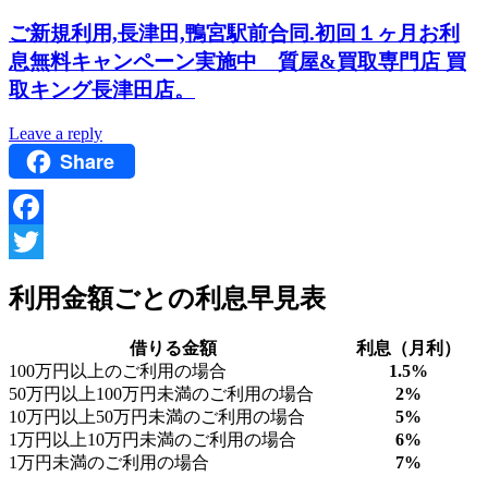
ご新規利用,長津田,鴨宮駅前合同.初回１ヶ月お利
息無料キャンペーン実施中 質屋&買取専門店 買
取キング長津田店。
Leave a reply
Share
Facebook
Twitter
利用金額ごとの利息早見表
借りる金額
利息（月利）
100万円以上のご利用の場合
1.5%
50万円以上100万円未満のご利用の場合
2%
10万円以上50万円未満のご利用の場合
5%
1万円以上10万円未満のご利用の場合
6%
1万円未満のご利用の場合
7%