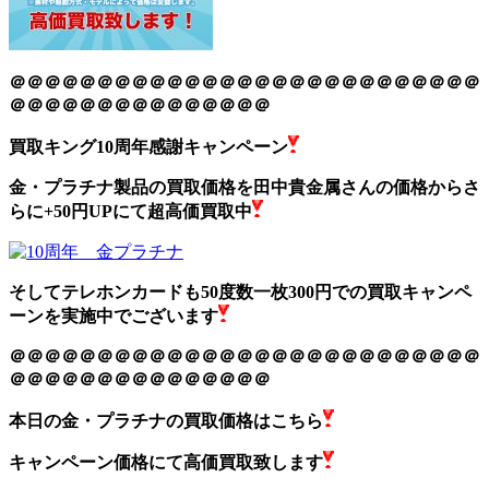
＠＠＠＠＠＠＠＠＠＠＠＠＠＠＠＠＠＠＠＠＠＠＠＠＠＠＠
＠＠＠＠＠＠＠＠＠＠＠＠＠＠＠
買取キング10周年感謝キャンペーン
金・プラチナ製品の買取価格を田中貴金属さんの価格からさ
らに+50円UPにて超高価買取中
そしてテレホンカードも50度数一枚300円での買取キャンペ
ーンを実施中でございます
＠＠＠＠＠＠＠＠＠＠＠＠＠＠＠＠＠＠＠＠＠＠＠＠＠＠＠
＠＠＠＠＠＠＠＠＠＠＠＠＠＠＠
本日の金・プラチナの買取価格はこちら
キャンペーン価格にて高価買取致します