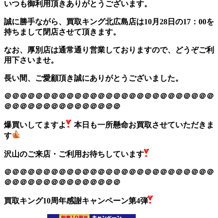
いつも御利用頂きありがとうございます。
誠に勝手ながら、買取キング北広島店は10月28日の17：00を
持ちまして閉店させて頂きます。
なお、厚別店は通常通り営業しておりますので、どうぞご利
用下さいませ。
長い間、ご愛顧頂き誠にありがとうございました。
＠＠＠＠＠＠＠＠＠＠＠＠＠＠＠＠＠＠＠＠＠＠＠＠＠＠＠
＠＠＠＠＠＠＠＠＠＠＠＠＠＠＠
爆買いしてますよ
本日も一所懸命お買取させていただきま
す
沢山のご来店・ご利用お待ちしています
＠＠＠＠＠＠＠＠＠＠＠＠＠＠＠＠＠＠＠＠＠＠＠＠＠＠＠
＠＠＠＠＠＠＠＠＠＠＠＠＠＠＠
買取キング10周年感謝キャンペーン第4弾