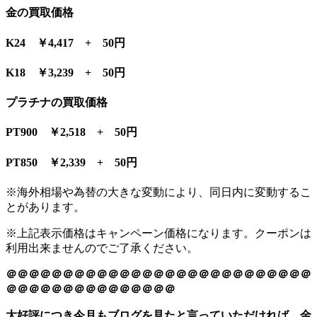
金の買取価格
K24 ￥4,417 + 50円
K18 ￥3,239 + 50円
プラチナの買取価格
PT900 ￥2,518 + 50円
PT850 ￥2,339 + 50円
※海外相場や為替の大きな変動により、同日内に変動するこ
とがあります。
※上記表示価格はキャンペーン価格になります。クーポンは
利用出来ませんのでご了承ください。
＠＠＠＠＠＠＠＠＠＠＠＠＠＠＠＠＠＠＠＠＠＠＠＠＠＠＠
＠＠＠＠＠＠＠＠＠＠＠＠＠＠＠
大好評につき今月もブログを見たと言っていただければ、金