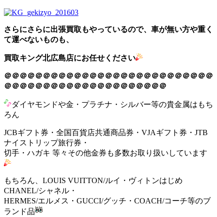
さらにさらに出張買取もやっているので、車が無い方や重く
て運べないものも、
買取キング北広島店にお任せください
＠＠＠＠＠＠＠＠＠＠＠＠＠＠＠＠＠＠＠＠＠＠＠＠＠＠＠
＠＠＠＠＠＠＠＠＠＠＠＠＠＠＠＠＠＠＠＠＠
ダイヤモンドや金・プラチナ・シルバー等の貴金属はもち
ろん
JCBギフト券・全国百貨店共通商品券・VJAギフト券・JTB
ナイストリップ旅行券・
切手・ハガキ 等々その他金券も多数お取り扱いしています
もちろん、LOUIS VUITTON/ルイ・ヴィトンはじめ
CHANEL/シャネル・
HERMES/エルメス・GUCCI/グッチ・COACH/コーチ等のブ
ランド品