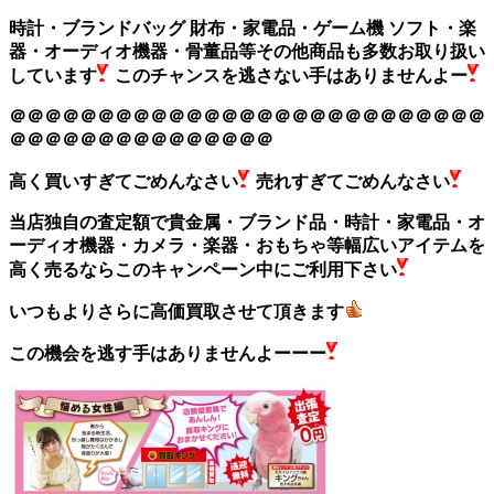
時計・ブランドバッグ 財布・家電品・ゲーム機 ソフト・楽
器・オーディオ機器・骨董品等その他商品も多数お取り扱い
しています
このチャンスを逃さない手はありませんよー
＠＠＠＠＠＠＠＠＠＠＠＠＠＠＠＠＠＠＠＠＠＠＠＠＠＠＠
＠＠＠＠＠＠＠＠＠＠＠＠＠＠＠
高く買いすぎてごめんなさい
売れすぎてごめんなさい
当店独自の査定額で貴金属・ブランド品・時計・家電品・オ
ーディオ機器・カメラ・楽器・おもちゃ等幅広いアイテムを
高く売るならこのキャンペーン中にご利用下さい
いつもよりさらに高価買取させて頂きます
この機会を逃す手はありませんよーーー