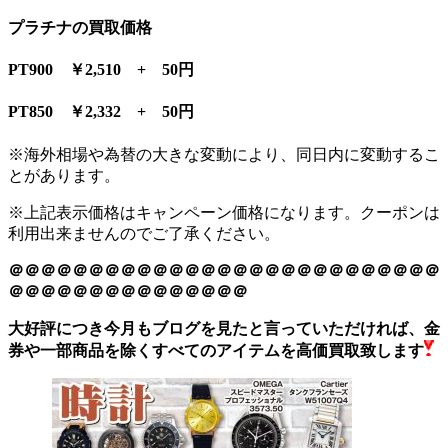
プラチナの買取価格
PT900 ￥2,510 + 50円
PT850 ￥2,332 + 50円
※海外相場や為替の大きな変動により、同日内に変動するこ
とがあります。
※上記表示価格はキャンペーン価格になります。クーポンは
利用出来ませんのでご了承ください。
＠＠＠＠＠＠＠＠＠＠＠＠＠＠＠＠＠＠＠＠＠＠＠＠＠＠＠
＠＠＠＠＠＠＠＠＠＠＠＠＠＠＠
大好評につき今月もブログを見たと言っていただければ、金
券や一部商品を除くすべてのアイテムを高価買取致します