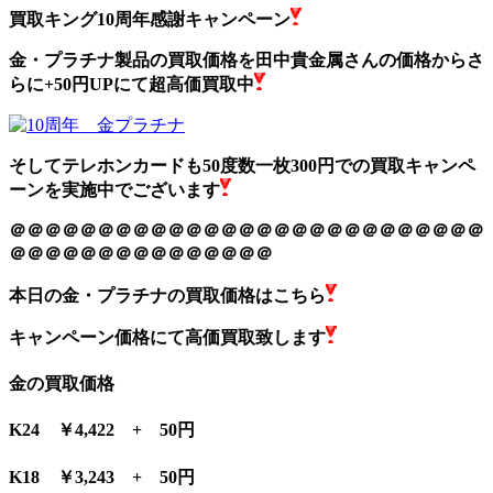
買取キング10周年感謝キャンペーン
金・プラチナ製品の買取価格を田中貴金属さんの価格からさ
らに+50円UPにて超高価買取中
そしてテレホンカードも50度数一枚300円での買取キャンペ
ーンを実施中でございます
＠＠＠＠＠＠＠＠＠＠＠＠＠＠＠＠＠＠＠＠＠＠＠＠＠＠＠
＠＠＠＠＠＠＠＠＠＠＠＠＠＠＠
本日の金・プラチナの買取価格はこちら
キャンペーン価格にて高価買取致します
金の買取価格
K24 ￥4,422 + 50円
K18 ￥3,243 + 50円