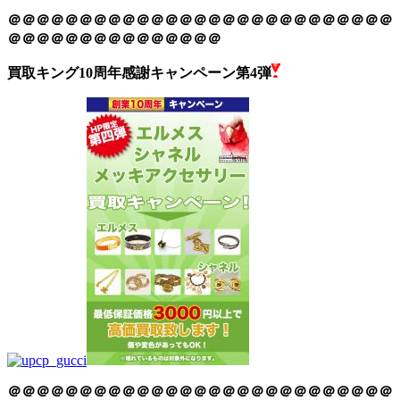
＠＠＠＠＠＠＠＠＠＠＠＠＠＠＠＠＠＠＠＠＠＠＠＠＠＠＠
＠＠＠＠＠＠＠＠＠＠＠＠＠＠＠
買取キング10周年感謝キャンペーン第4弾
＠＠＠＠＠＠＠＠＠＠＠＠＠＠＠＠＠＠＠＠＠＠＠＠＠＠＠