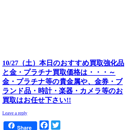
10/27（土）本日のおすすめ買取強化品
と金・プラチナ買取価格は・・・～
金・プラチナ等の貴金属や、金券・ブ
ランド品・時計・楽器・カメラ等のお
買取はお任せ下さい!!
Leave a reply
Facebook
Twitter
Share