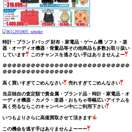
時計・ブランドバッグ 財布・家電品・ゲーム機 ソフト・楽
器・オーディオ機器・骨董品等その他商品も多数お取り扱い
しています
このチャンスを逃さない手はありませんよー
＠＠＠＠＠＠＠＠＠＠＠＠＠＠＠＠＠＠＠＠＠＠＠＠＠＠＠
＠＠＠＠＠＠＠＠＠＠＠＠＠＠＠
高く買いすぎてごめんなさい
売れすぎてごめんなさい
当店独自の査定額で貴金属・ブランド品・時計・家電品・オ
ーディオ機器・カメラ・楽器・おもちゃ等幅広いアイテムを
高く売るならこのキャンペーン中にご利用下さい
いつもよりさらに高価買取させて頂きます
この機会を逃す手はありませんよーーー