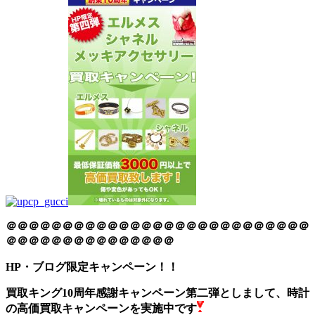
＠＠＠＠＠＠＠＠＠＠＠＠＠＠＠＠＠＠＠＠＠＠＠＠＠＠＠
＠＠＠＠＠＠＠＠＠＠＠＠＠＠＠
HP・ブログ限定キャンペーン！！
買取キング10周年感謝キャンペーン第二弾としまして、時計
の高価買取キャンペーンを実施中です