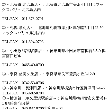
◎～北海道 北広島店～：北海道北広島市美沢4丁目1-2マッ
クスバリュ北広島店内
TEL/FAX：011-373-0701
◎～札幌 厚別店～：北海道札幌市厚別区厚別南5丁目22-50
マックスバリュ厚別店内
TEL/FAX：011-894-0708
◎～小田原 鴨宮駅前店～：神奈川県小田原市南鴨宮3-5-9 鴨
宮南口ビル
TEL/FAX：0465-49-0709
◎～奈良 登美ヶ丘店～：奈良県奈良市登美ヶ丘3-12-9
TEL/FAX：0742-53-0706
◎～神奈川 長津田店～：神奈川県横浜市緑区長津田5-4-27
TEL/FAX：0459-82-0704
◎～横須賀 JR久里浜駅前店～：神奈川県横須賀市久里浜1-
1-8 銀嶺ビル1階
TEL/FAX：046-837-0706北広島3075