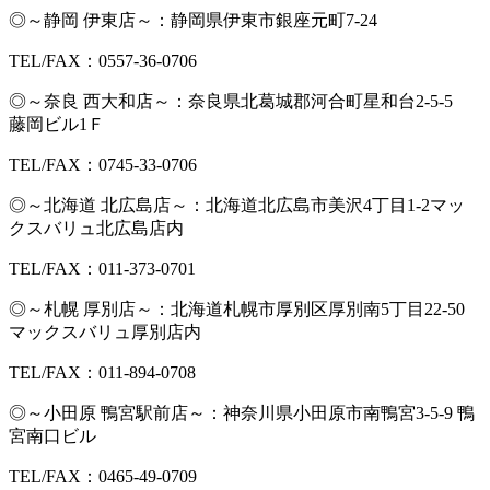
◎～静岡 伊東店～：静岡県伊東市銀座元町7-24
TEL/FAX：0557-36-0706
◎～奈良 西大和店～：奈良県北葛城郡河合町星和台2-5-5
藤岡ビル1Ｆ
TEL/FAX：0745-33-0706
◎～北海道 北広島店～：北海道北広島市美沢4丁目1-2マッ
クスバリュ北広島店内
TEL/FAX：011-373-0701
◎～札幌 厚別店～：北海道札幌市厚別区厚別南5丁目22-50
マックスバリュ厚別店内
TEL/FAX：011-894-0708
◎～小田原 鴨宮駅前店～：神奈川県小田原市南鴨宮3-5-9 鴨
宮南口ビル
TEL/FAX：0465-49-0709