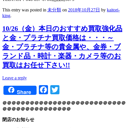
This entry was posted in
未分類
on
2018年10月27日
by
kaitori-
king
.
10/26（金）本日のおすすめ買取強化品
と金・プラチナ買取価格は・・・～
金・プラチナ等の貴金属や、金券・ブ
ランド品・時計・楽器・カメラ等のお
買取はお任せ下さい!!
Leave a reply
Facebook
Twitter
Share
＠＠＠＠＠＠＠＠＠＠＠＠＠＠＠＠＠＠＠＠＠＠＠＠＠＠＠
＠＠＠＠＠＠＠＠＠＠＠＠＠＠＠
閉店のお知らせ