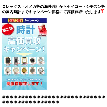
ロレックス・オメガ等の海外時計からセイコー・シチズン等
の国内時計までキャンペーン価格にて高価買取いたします
＠＠＠＠＠＠＠＠＠＠＠＠＠＠＠＠＠＠＠＠＠＠＠＠＠＠＠
＠＠＠＠＠＠＠＠＠＠＠＠＠＠＠