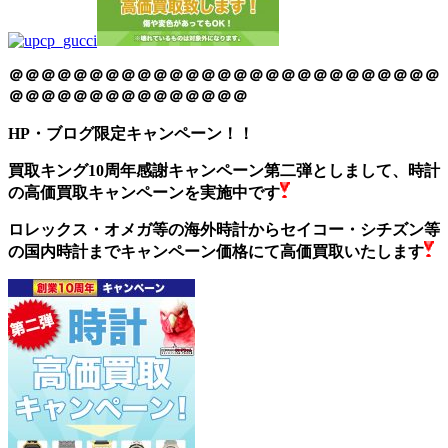
＠＠＠＠＠＠＠＠＠＠＠＠＠＠＠＠＠＠＠＠＠＠＠＠＠＠＠
＠＠＠＠＠＠＠＠＠＠＠＠＠＠＠
HP・ブログ限定キャンペーン！！
買取キング10周年感謝キャンペーン第二弾としまして、時計
の高価買取キャンペーンを実施中です
ロレックス・オメガ等の海外時計からセイコー・シチズン等
の国内時計までキャンペーン価格にて高価買取いたします