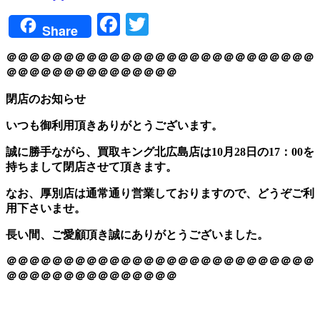
Facebook
Twitter
Share
＠＠＠＠＠＠＠＠＠＠＠＠＠＠＠＠＠＠＠＠＠＠＠＠＠＠＠
＠＠＠＠＠＠＠＠＠＠＠＠＠＠＠
閉店のお知らせ
いつも御利用頂きありがとうございます。
誠に勝手ながら、買取キング北広島店は10月28日の17：00を
持ちまして閉店させて頂きます。
なお、厚別店は通常通り営業しておりますので、どうぞご利
用下さいませ。
長い間、ご愛顧頂き誠にありがとうございました。
＠＠＠＠＠＠＠＠＠＠＠＠＠＠＠＠＠＠＠＠＠＠＠＠＠＠＠
＠＠＠＠＠＠＠＠＠＠＠＠＠＠＠