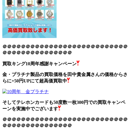
＠＠＠＠＠＠＠＠＠＠＠＠＠＠＠＠＠＠＠＠＠＠＠＠＠＠＠
＠＠＠＠＠＠＠＠＠＠＠＠＠＠＠
買取キング10周年感謝キャンペーン
金・プラチナ製品の買取価格を田中貴金属さんの価格からさ
らに+50円UPにて超高価買取中
そしてテレホンカードも50度数一枚300円での買取キャンペ
ーンを実施中でございます
＠＠＠＠＠＠＠＠＠＠＠＠＠＠＠＠＠＠＠＠＠＠＠＠＠＠＠
＠＠＠＠＠＠＠＠＠＠＠＠＠＠＠