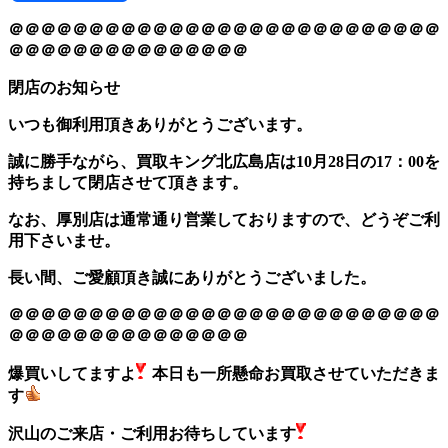
＠＠＠＠＠＠＠＠＠＠＠＠＠＠＠＠＠＠＠＠＠＠＠＠＠＠＠
＠＠＠＠＠＠＠＠＠＠＠＠＠＠＠
閉店のお知らせ
いつも御利用頂きありがとうございます。
誠に勝手ながら、買取キング北広島店は10月28日の17：00を
持ちまして閉店させて頂きます。
なお、厚別店は通常通り営業しておりますので、どうぞご利
用下さいませ。
長い間、ご愛顧頂き誠にありがとうございました。
＠＠＠＠＠＠＠＠＠＠＠＠＠＠＠＠＠＠＠＠＠＠＠＠＠＠＠
＠＠＠＠＠＠＠＠＠＠＠＠＠＠＠
爆買いしてますよ
本日も一所懸命お買取させていただきま
す
沢山のご来店・ご利用お待ちしています