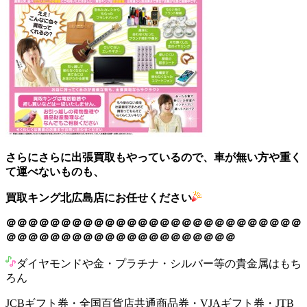
さらにさらに出張買取もやっているので、車が無い方や重く
て運べないものも、
買取キング北広島店にお任せください
＠＠＠＠＠＠＠＠＠＠＠＠＠＠＠＠＠＠＠＠＠＠＠＠＠＠＠
＠＠＠＠＠＠＠＠＠＠＠＠＠＠＠＠＠＠＠＠＠
ダイヤモンドや金・プラチナ・シルバー等の貴金属はもち
ろん
JCBギフト券・全国百貨店共通商品券・VJAギフト券・JTB