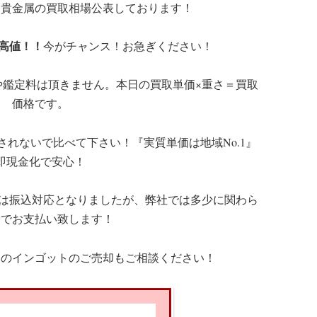
て貴金属の買取相場公表しております！
き高値！！
今がチャンス！お急ぎください！
や鑑定料は頂きません。本日の買取単価×重さ＝買取
価格です。
されないで比べて下さい！『実質単価は地域No.1』
即現金化で安心！
引は振込対応となりましたが、弊社では多少に関わら
金でお支払い致します！
柄のインゴットのご売却もご相談ください！