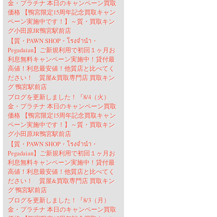
金・プラチナ 本日のキャンペーン買取
価格 【鴨宮限定15周年記念買取キャン
ペーン実施中です！】～質・買取キン
グ小田原JR鴨宮駅前店
【質・PAWN SHOP・โรงจำนำ・
Pegadaian】ご新規利用で初回１ヶ月お
利息無料キャンペーン実施中！貸付最
高値！利息最安値！他質店と比べてく
ださい！ 質屋&買取専門店 買取キン
グ 鴨宮駅前店
ブログを更新しました！『8/4（火）
金・プラチナ 本日のキャンペーン買取
価格 【鴨宮限定15周年記念買取キャン
ペーン実施中です！】～質・買取キン
グ小田原JR鴨宮駅前店
【質・PAWN SHOP・โรงจำนำ・
Pegadaian】ご新規利用で初回１ヶ月お
利息無料キャンペーン実施中！貸付最
高値！利息最安値！他質店と比べてく
ださい！ 質屋&買取専門店 買取キン
グ 鴨宮駅前店
ブログを更新しました！『8/3（月）
金・プラチナ 本日のキャンペーン買取