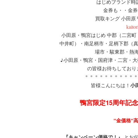
はじめブランド時
金券も・・金券
買取キング 小田原
kaito
小田原・鴨宮はじめ 中郡（二宮
中井町）・南足柄市・足柄下郡（
場市・駿東郡・熱
♪小田原・鴨宮・国府津・二宮・
の皆様お待ちしており
＊＊＊＊＊＊＊＊＊＊
小
皆様こんにちは！
鴨宮限定15周年記
”金価格”
『キャンペーン価格で！』
とお