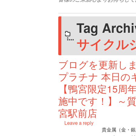
Tag Arch
サイクル
ブログを更新しま
プラチナ 本日の
【鴨宮限定15周
施中です！】～質
宮駅前店
Leave a reply
貴金属（金・銀