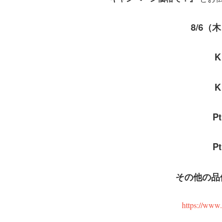
8/6（
K
K
P
P
その他の品
https://www.