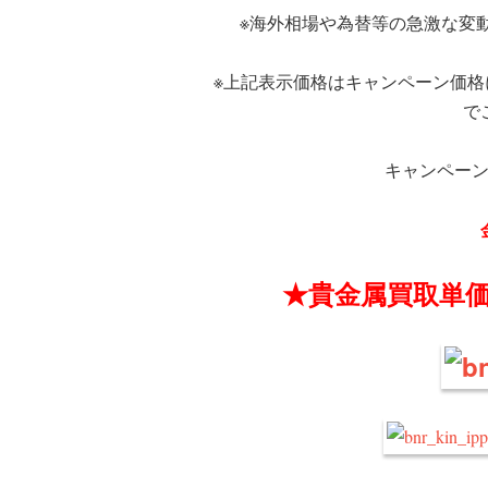
※海外相場や為替等の急激な変
※上記表示価格はキャンペーン価
で
キャンペー
★貴金属買取単価