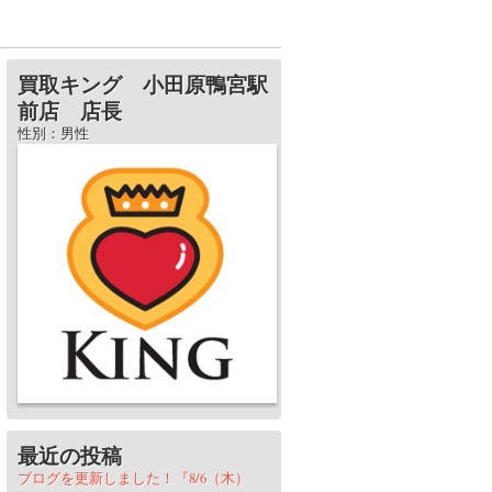
買取キング 小田原鴨宮駅
前店 店長
性別：男性
最近の投稿
ブログを更新しました！『8/6（木）