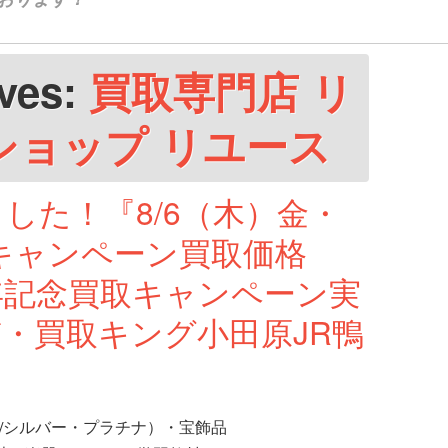
ives:
買取専門店 リ
ショップ リユース
した！『8/6（木）金・
キャンペーン買取価格
年記念買取キャンペーン実
・買取キング小田原JR鴨
/シルバー・プラチナ）・宝飾品