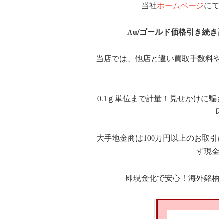
当社
ホームページ
に
Au/ゴールド価格引き続
当店では、他店と違い買取手数料
0.1ｇ単位まで計量！見せかけに騙
大手地金商は100万円以上のお取
ず現
即現金化で安心！海外銘