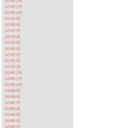
2021年12月
2021年11月
2021年10月
2021年9月
2021年8月
2021年7月
2021年6月
2021年5月
2021年4月
2021年3月
2021年2月
2021年1月
2020年12月
2020年11月
2020年10月
2020年9月
2020年8月
2020年7月
2020年6月
2020年5月
2020年4月
2020年3月