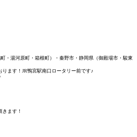
鶴町・湯河原町・箱根町）・秦野市・静岡県（御殿場市・駿東
ります！JR鴨宮駅南口ロータリー前です♪
＊
頂きます！