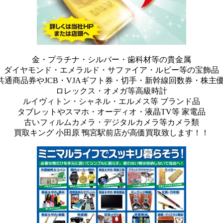
金・プラチナ・シルバー・歯科材等の貴金属
ダイヤモンド・エメラルド・サファイア・ルビー等の宝飾品
共通商品券やJCB・VJAギフト券・切手・新幹線回数券・株主優
ロレックス・オメガ等高級時計
ルイヴィトン・シャネル・エルメス等 ブランド品
タブレットやスマホ・オーディオ・液晶TV等 家電品
古いフィルムカメラ・デジタルカメラ等カメラ類
買取キング 小田原 鴨宮駅前店が高価買取致します！！