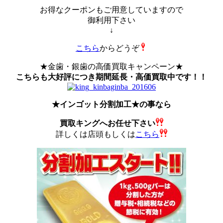
お得なクーポンもご用意していますので
御利用下さい
↓
こちら
からどうぞ
★金歯・銀歯の高価買取キャンペーン★
こちらも大好評につき期間延長・高価買取中です！！
★インゴット分割加工★の事なら
買取キングへお任せ下さい
詳しくは店頭もしくは
こちら