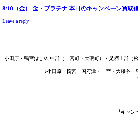
8/10（金） 金・プラチナ 本日のキャンペーン買
Leave a reply
小田原・鴨宮はじめ 中郡（二宮町・大磯町）・足柄上郡（
♪小田原・鴨宮・国府津・二宮・大磯各・
『キャン