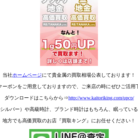
当社
ホームページ
にて貴金属の買取相場公表しております！
クーポンをご用意しておりますので、ご来店の時にぜひご活用
ダウンロードはこちらから⇒
http://www.kaitoriking.com/upcp/
シルバー）や高級時計、ブランド時計はもちろん、眠っている
地方でも高価買取のお店『買取キング』にお任せください！