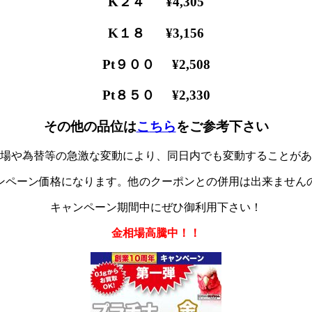
K２４ ¥4,305
K１８ ¥3,156
Pt９００ ¥2,508
Pt８５０ ¥2,330
その他の品位
は
こ
ちら
をご参考下さい
場や為替等の急激な変動により、同日内でも変動することがあ
ンペーン価格になります。他のクーポンとの併用は出来ません
キャンペーン期間中にぜひ御利用下さい！
金相場高騰中！！