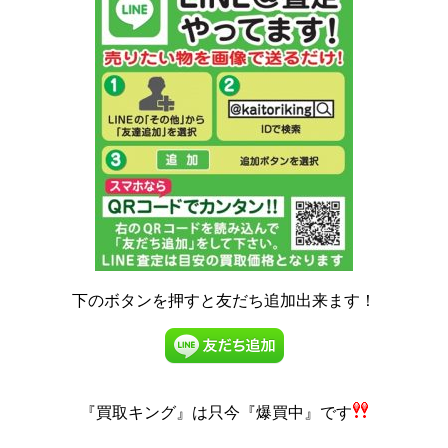
下のボタンを押すと友だち追加出来ます！
『買取キング』は
只今『爆買中』です