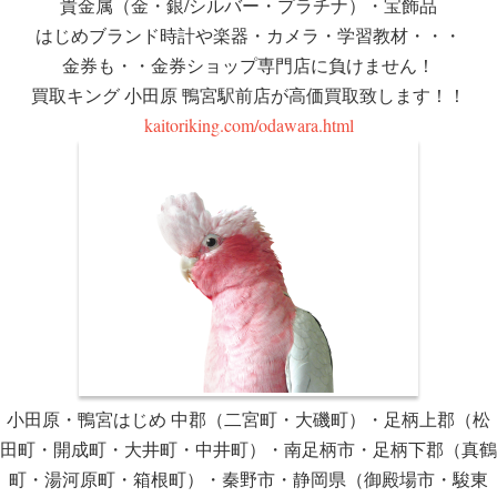
貴金属（金・銀/シルバー・プラチナ）・宝飾品
はじめブランド時計や楽器・カメラ・学習教材・・・
金券も・・金券ショップ専門店に負けません！
買取キング 小田原 鴨宮駅前店が高価買取致します！！
kaitoriking.com/odawara.html
小田原・鴨宮はじめ 中郡（二宮町・大磯町）・足柄上郡（松
田町・開成町・大井町・中井町）・南足柄市・足柄下郡（真鶴
町・湯河原町・箱根町）・秦野市・静岡県（御殿場市・駿東