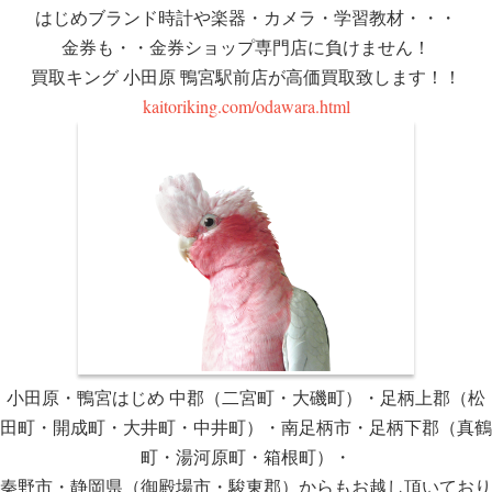
はじめブランド時計や楽器・カメラ・学習教材・・・
金券も・・金券ショップ専門店に負けません！
買取キング 小田原 鴨宮駅前店が高価買取致します！！
kaitoriking.com/odawara.html
小田原・鴨宮はじめ 中郡（二宮町・大磯町）・足柄上郡（松
田町・開成町・大井町・中井町）・南足柄市・足柄下郡（真鶴
町・湯河原町・箱根町）・
秦野市・静岡県（御殿場市・駿東郡）からもお越し頂いており