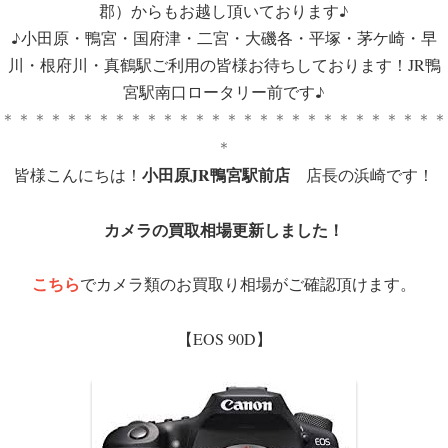
郡）からもお越し頂いております♪
♪小田原・鴨宮・国府津・二宮・大磯各・平塚・茅ケ崎・早
川・根府川・真鶴駅ご利用の皆様お待ちしております！JR鴨
宮駅南口ロータリー前です♪
＊＊＊＊＊＊＊＊＊＊＊＊＊＊＊＊＊＊＊＊＊＊＊＊＊＊＊＊
＊
小田原JR鴨宮駅前店
皆様こんにちは！
店長の浜崎です！
カメラの買取相場更新しました！
こちら
でカメラ類のお買取り相場がご確認頂けます。
【EOS 90D】