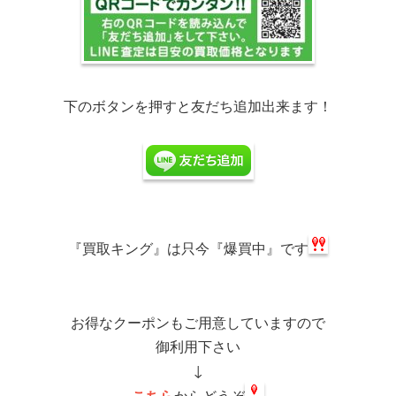
下のボタンを押すと友だち追加出来ます！
『買取キング』は
只今『爆買中』です
お得なクーポンもご用意していますので
御利用下さい
↓
こちら
からどうぞ