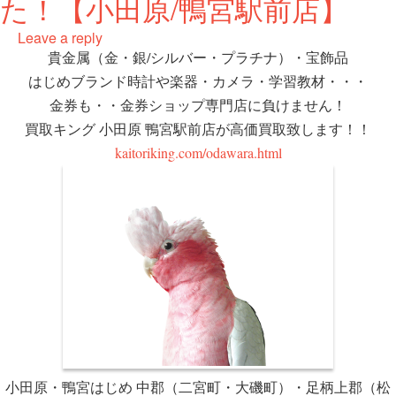
た！【小田原/鴨宮駅前店】
Leave a reply
貴金属（金・銀/シルバー・プラチナ）・宝飾品
はじめブランド時計や楽器・カメラ・学習教材・・・
金券も・・金券ショップ専門店に負けません！
買取キング 小田原 鴨宮駅前店が高価買取致します！！
kaitoriking.com/odawara.html
小田原・鴨宮はじめ 中郡（二宮町・大磯町）・足柄上郡（松