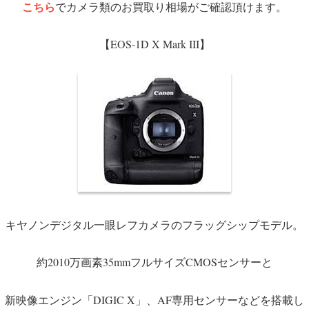
こちら
でカメラ類のお買取り相場がご確認頂けます。
【EOS-1D X Mark III】
キヤノンデジタル一眼レフカメラのフラッグシップモデル。
約2010万画素35mmフルサイズCMOSセンサーと
新映像エンジン「DIGIC X」、AF専用センサーなどを搭載し