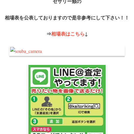
セサリー類の
相場表を公表しておりますので是非参考にして下さい！！
⇒
相場表はこちら
↓