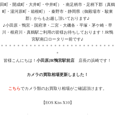
田町・開成町・大井町・中井町）・南足柄市・足柄下郡（真鶴
町・湯河原町・箱根町）・秦野市・静岡県（御殿場市・駿東
郡）からもお越し頂いております♪
♪小田原・鴨宮・国府津・二宮・大磯各・平塚・茅ケ崎・早
川・根府川・真鶴駅ご利用の皆様お待ちしております！JR鴨
宮駅南口ロータリー前です♪
＊＊＊＊＊＊＊＊＊＊＊＊＊＊＊＊＊＊＊＊＊＊＊＊＊＊＊＊
＊
小田原JR鴨宮駅前店
皆様こんにちは！
店長の浜崎です！
カメラの買取相場更新しました！
こちら
でカメラ類のお買取り相場がご確認頂けます。
【EOS Kiss X10】