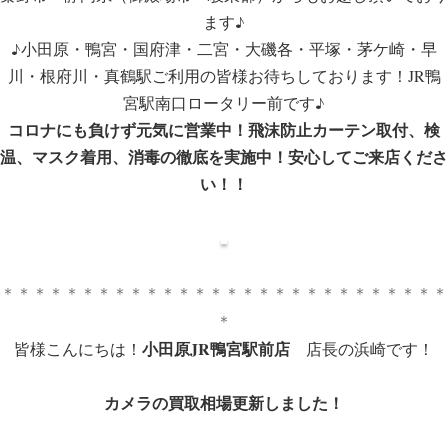
ます♪
♪小田原・鴨宮・国府津・二宮・大磯各・平塚・茅ケ崎・早
川・根府川・真鶴駅ご利用の皆様お待ちしております！JR鴨
宮駅南口ロータリー前です♪
コロナにも負けず元気に営業中！飛沫防止カーテン取付、検
温、マスク着用、消毒の徹底を実施中！安心してご来店くださ
い！！
＊＊＊＊＊＊＊＊＊＊＊＊＊＊＊＊＊＊＊＊＊＊＊＊＊＊＊＊
＊
小田原JR鴨宮駅前店
皆様こんにちは！
店長の浜崎です！
カメラの買取相場更新しました！