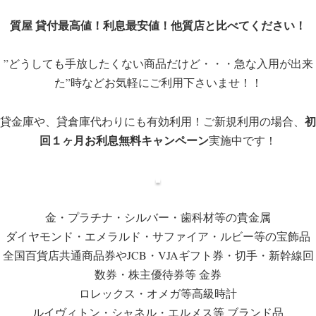
質屋 貸付最高値！利息最安値！他質店と比べてください！
”どうしても手放したくない商品だけど・・・急な入用が出来
た”時などお気軽にご利用下さいませ！！
初
貸金庫や、貸倉庫代わりにも有効利用！ご新規利用の場合、
回１ヶ月お利息無料キャンペーン
実施中です！
金・プラチナ・シルバー・歯科材等の貴金属
ダイヤモンド・エメラルド・サファイア・ルビー等の宝飾品
全国百貨店共通商品券やJCB・VJAギフト券・切手・新幹線回
数券・株主優待券等 金券
ロレックス・オメガ等高級時計
ルイヴィトン・シャネル・エルメス等 ブランド品