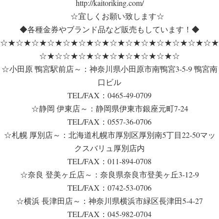
http://kaitoriking.com/
☆宜しくお願い致します☆
◆各種金券やブランド品など販売もしています！◆
☆★☆★☆★☆★☆★☆★☆★☆★☆★☆★☆★☆★☆★☆★
☆★☆☆★☆★☆★☆★☆★☆★☆★☆
☆小田原 鴨宮駅前店～：神奈川県小田原市南鴨宮3-5-9 鴨宮南
口ビル
TEL/FAX：0465-49-0709
☆静岡 伊東店～：静岡県伊東市銀座元町7-24
TEL/FAX：0557-36-0706
☆札幌 厚別店～：北海道札幌市厚別区厚別南5丁目22-50マッ
クスバリュ厚別店内
TEL/FAX：011-894-0708
☆奈良 登美ヶ丘店～：奈良県奈良市登美ヶ丘3-12-9
TEL/FAX：0742-53-0706
☆横浜 長津田店～：神奈川県横浜市緑区長津田5-4-27
TEL/FAX：045-982-0704