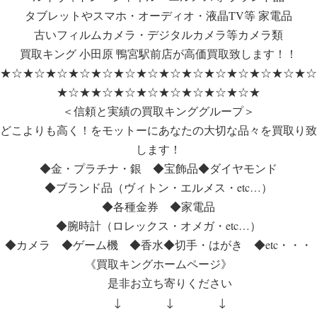
タブレットやスマホ・オーディオ・液晶TV等 家電品
古いフィルムカメラ・デジタルカメラ等カメラ類
買取キング 小田原 鴨宮駅前店が高価買取致します！！
★☆★☆★☆★☆★☆★☆★☆★☆★☆★☆★☆★☆★☆★☆
★☆★★☆★☆★☆★☆★☆★☆★☆★
＜信頼と実績の買取キンググループ＞
どこよりも高く！をモットーにあなたの大切な品々を買取り致
します！
◆金・プラチナ・銀 ◆宝飾品◆ダイヤモンド
◆ブランド品（ヴィトン・エルメス・etc…）
◆各種金券 ◆家電品
◆腕時計（ロレックス・オメガ・etc…）
◆カメラ ◆ゲーム機 ◆香水◆切手・はがき ◆etc・・・
《買取キングホームページ》
是非お立ち寄りください
↓ ↓ ↓